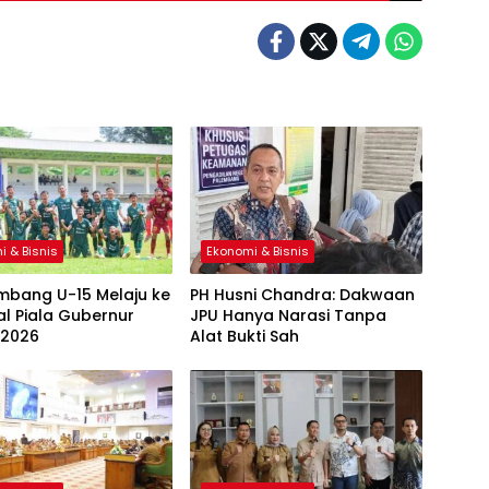
i & Bisnis
Ekonomi & Bisnis
mbang U-15 Melaju ke
PH Husni Chandra: Dakwaan
al Piala Gubernur
JPU Hanya Narasi Tanpa
 2026
Alat Bukti Sah