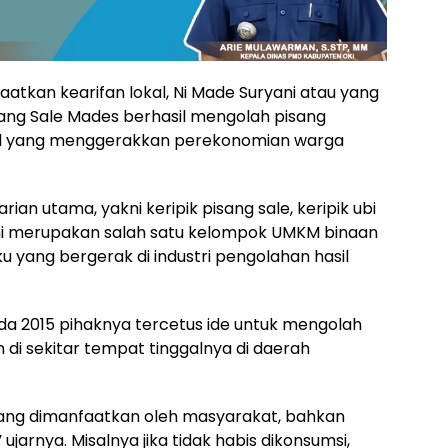
atkan kearifan lokal, Ni Made Suryani atau yang
ang Sale Mades berhasil mengolah pisang
al yang menggerakkan perekonomian warga
varian utama, yakni keripik pisang sale, keripik ubi
r ini merupakan salah satu kelompok UMKM binaan
 yang bergerak di industri pengolahan hasil
da 2015 pihaknya tercetus ide untuk mengolah
di sekitar tempat tinggalnya di daerah
urang dimanfaatkan oleh masyarakat, bahkan
” ujarnya. Misalnya jika tidak habis dikonsumsi,