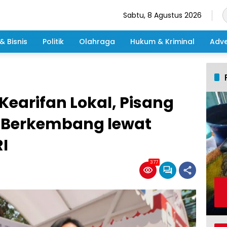
Sabtu, 8 Agustus 2026
& Bisnis
Politik
Olahraga
Hukum & Kriminal
Adve
earifan Lokal, Pisang
 Berkembang lewat
I
377