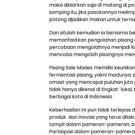
maka dibiarkan saja di matang di p
samping itu, jika pasokannya melim
potong dijadikan makan untuk tern
Dari situlah kemudian ia bersama 
memanfaatkan pengolahan pisang ag
percobaan mengolahnya menjadi kue,
mencoba mengolah pisangnya menja
Pisang Sale Mades memiliki keunikan,
fermentasi pisang, yakni
madunya
omzet yang mencapai puluhan juta p
tidak hanya dikenal di tingkat lokal
berbagai kota di Indonesia.
Keberhasilan ini pun tidak terlepas
produk dan inovasi yang terus dilak
tampil dalam pameran-pameran, baik
Partisipasi dalam pameran-pamer