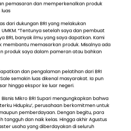
gan pemasaran dan memperkenalkan produk
 luas
pas dari dukungan BRI yang melakukan
UMKM. “Tentunya setelah saya dan pembuat
ya BRI, banyak ilmu yang saya dapatkan. Kami
tuk membantu memasarkan produk. Misalnya ada
kan produk saya dalam pameran atau bahkan
apatkan dan pengalaman pelatihan dari BRI
ale semakin luas dikenal masyarakat. Ia pun
ar hingga ekspor ke luar negeri.
r Bisnis Mikro BRI Supari mengungkapkan bahwa
sterku Hidupku’, perusahaan berkomitmen untuk
maupun pemberdayaan. Dengan begitu, para
tangguh dan naik kelas. Hingga akhir Agustus
laster usaha yang diberdayakan di seluruh