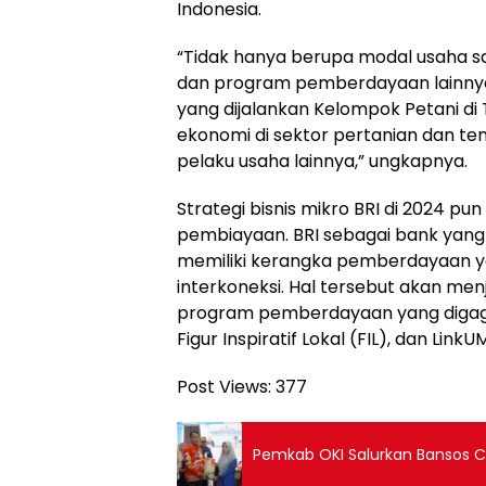
Indonesia.
“Tidak hanya berupa modal usaha sa
dan program pemberdayaan lainnya
yang dijalankan Kelompok Petani d
ekonomi di sektor pertanian dan tentu
pelaku usaha lainnya,” ungkapnya.
Strategi bisnis mikro BRI di 2024 
pembiayaan. BRI sebagai bank yan
memiliki kerangka pemberdayaan yang
interkoneksi. Hal tersebut akan me
program pemberdayaan yang digagas 
Figur Inspiratif Lokal (FIL), dan Link
Post Views:
377
Pemkab OKI Salurkan Bansos C