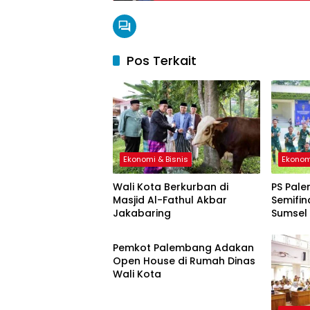
Pos Terkait
Ekonomi & Bisnis
Ekonom
Wali Kota Berkurban di
PS Pale
Masjid Al-Fathul Akbar
Semifin
Jakabaring
Sumsel
Ekonomi & Bisnis
Pemkot Palembang Adakan
Open House di Rumah Dinas
Wali Kota