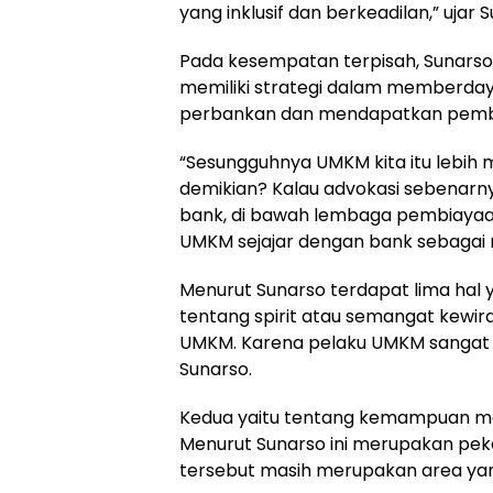
yang inklusif dan berkeadilan,” ujar 
Pada kesempatan terpisah, Sunars
memiliki strategi dalam memberdaya
perbankan dan mendapatkan pemb
“Sesungguhnya UMKM kita itu lebih
demikian? Kalau advokasi sebenar
bank, di bawah lembaga pembiayaa
UMKM sejajar dengan bank sebagai mi
Menurut Sunarso terdapat lima hal 
tentang spirit atau semangat kewira
UMKM. Karena pelaku UMKM sangat b
Sunarso.
Kedua yaitu tentang kemampuan mer
Menurut Sunarso ini merupakan pek
tersebut masih merupakan area yang