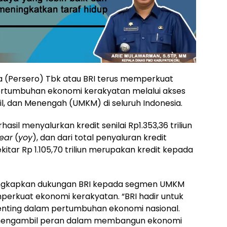
a (Persero) Tbk atau BRI terus memperkuat
tumbuhan ekonomi kerakyatan melalui akses
l, dan Menengah (UMKM) di seluruh Indonesia.
rhasil menyalurkan kredit senilai Rp1.353,36 triliun
ear
(
yoy
), dan dari total penyaluran kredit
kitar Rp 1.105,70 triliun merupakan kredit kepada
ungkapkan dukungan BRI kepada segmen UMKM
perkuat ekonomi kerakyatan. “BRI hadir untuk
nting dalam pertumbuhan ekonomi nasional.
 mengambil peran dalam membangun ekonomi