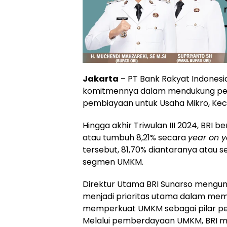
Jakarta
– PT Bank Rakyat Indonesi
komitmennya dalam mendukung per
pembiayaan untuk Usaha Mikro, Keci
Hingga akhir Triwulan III 2024, BRI be
atau tumbuh 8,21% secara
year on y
tersebut, 81,70% diantaranya atau se
segmen UMKM.
Direktur Utama BRI Sunarso meng
menjadi prioritas utama dalam mem
memperkuat UMKM sebagai pilar pe
Melalui pemberdayaan UMKM, BRI