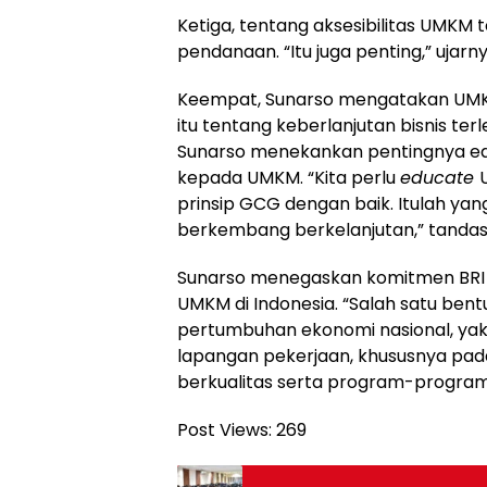
Ketiga, tentang aksesibilitas UMKM 
pendanaan. “Itu juga penting,” ujarny
Keempat, Sunarso mengatakan UMKM j
itu tentang keberlanjutan bisnis terl
Sunarso menekankan pentingnya edu
kepada UMKM. “Kita perlu
educate
prinsip GCG dengan baik. Itulah y
berkembang berkelanjutan,” tandas
Sunarso menegaskan komitmen BRI
UMKM di Indonesia. “Salah satu be
pertumbuhan ekonomi nasional, ya
lapangan pekerjaan, khususnya pad
berkualitas serta program-program
Post Views:
269