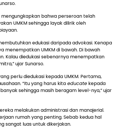
Sunarso.
o mengungkapkan bahwa perseroan telah
kan UMKM sehingga layak dilirik oleh
iayaan.
 membutuhkan edukasi daripada advokasi. Kenapa
nya menempatkan UMKM di bawah. Di bawah
n. Kalau diedukasi sebenarnya menempatkan
tra,” ujar Sunarso.
yang perlu diedukasi kepada UMKM. Pertama,
usahaan. “Itu yang harus kita
educate
kepada
anyak sehingga masih beragam level-nya,” ujar
eka melakukan administrasi dan manajerial.
erjaan rumah yang penting. Sebab kedua hal
 sangat luas untuk dikerjakan.