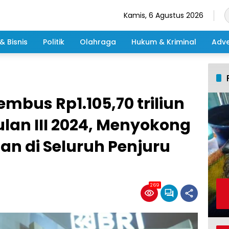
Kamis, 6 Agustus 2026
& Bisnis
Politik
Olahraga
Hukum & Kriminal
Adve
mbus Rp1.105,70 triliun
ulan III 2024, Menyokong
n di Seluruh Penjuru
269