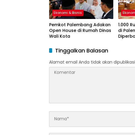
Ekonomi & Bisnis
Ekonom
Pemkot Palembang Adakan
1.000 R
Open House di Rumah Dinas
di Pal
Wali Kota
Diperba
Tinggalkan Balasan
Alamat email Anda tidak akan dipublikasi