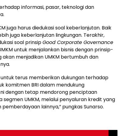
terhadap informasi, pasar, teknologi dan
a.
uga harus diedukasi soal keberlanjutan. Baik
ebih juga keberlanjutan lingkungan. Terakhir,
kasi soal prinsip
Good Corporate Governance
UMKM untuk menjalankan bisnis dengan prinsip-
ang akan menjadikan UMKM bertumbuh dan
nya.
 untuk terus memberikan dukungan terhadap
ntuk komitmen BRI dalam mendukung
kni dengan tetap mendorong penciptaan
a segmen UMKM, melalui penyaluran kredit yang
 pemberdayaan lainnya,” pungkas Sunarso.