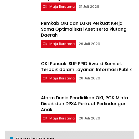
OKI Maju Bersama
31 Juli 2026
Pemkab OKI dan DJKN Perkuat Kerja
Sama Optimalisasi Aset serta Piutang
Daerah
OKI Maju Bersama
29 Juli 2026
OKI Puncaki SLIP PPID Award Sumsel,
Terbaik dalam Layanan Informasi Publik
OKI Maju Bersama
28 Juli 2026
Alarm Dunia Pendidikan OKI, PGK Minta
Disdik dan DP3A Perkuat Perlindungan
Anak
OKI Maju Bersama
28 Juli 2026
Salah Infus, Sekujur Tubuh Balita 11 Bulan