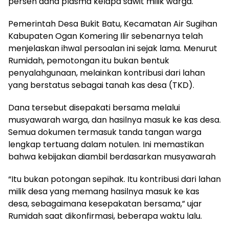
persen dana plasma kelapa sawit milik warga.
Pemerintah Desa Bukit Batu, Kecamatan Air Sugihan
Kabupaten Ogan Komering Ilir sebenarnya telah
menjelaskan ihwal persoalan ini sejak lama. Menurut
Rumidah, pemotongan itu bukan bentuk
penyalahgunaan, melainkan kontribusi dari lahan
yang berstatus sebagai tanah kas desa (TKD).
Dana tersebut disepakati bersama melalui
musyawarah warga, dan hasilnya masuk ke kas desa.
Semua dokumen termasuk tanda tangan warga
lengkap tertuang dalam notulen. Ini memastikan
bahwa kebijakan diambil berdasarkan musyawarah
“Itu bukan potongan sepihak. Itu kontribusi dari lahan
milik desa yang memang hasilnya masuk ke kas
desa, sebagaimana kesepakatan bersama,” ujar
Rumidah saat dikonfirmasi, beberapa waktu lalu.