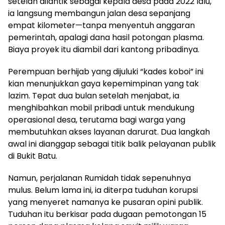
setelah dilantik sebagai kepala desa pada 2022 lalu,
ia langsung membangun jalan desa sepanjang
empat kilometer—tanpa menyentuh anggaran
pemerintah, apalagi dana hasil potongan plasma.
Biaya proyek itu diambil dari kantong pribadinya.
Perempuan berhijab yang dijuluki “kades koboi” ini
kian menunjukkan gaya kepemimpinan yang tak
lazim. Tepat dua bulan setelah menjabat, ia
menghibahkan mobil pribadi untuk mendukung
operasional desa, terutama bagi warga yang
membutuhkan akses layanan darurat. Dua langkah
awal ini dianggap sebagai titik balik pelayanan publik
di Bukit Batu.
Namun, perjalanan Rumidah tidak sepenuhnya
mulus. Belum lama ini, ia diterpa tuduhan korupsi
yang menyeret namanya ke pusaran opini publik.
Tuduhan itu berkisar pada dugaan pemotongan 15