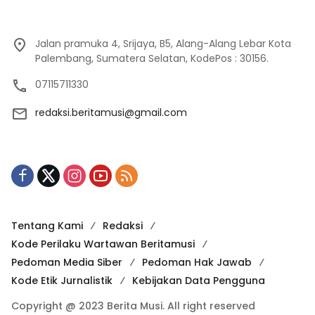
Jalan pramuka 4, Srijaya, B5, Alang-Alang Lebar Kota
Palembang, Sumatera Selatan, KodePos : 30156.
07115711330
redaksi.beritamusi@gmail.com
Tentang Kami
Redaksi
Kode Perilaku Wartawan Beritamusi
Pedoman Media Siber
Pedoman Hak Jawab
Kode Etik Jurnalistik
Kebijakan Data Pengguna
Copyright @ 2023 Berita Musi. All right reserved