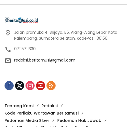
Jalan pramuka 4, Srijaya, B5, Alang-Alang Lebar Kota
Palembang, Sumatera Selatan, KodePos : 30156.
07115711330
redaksi.beritamusi@gmail.com
Tentang Kami
Redaksi
Kode Perilaku Wartawan Beritamusi
Pedoman Media Siber
Pedoman Hak Jawab