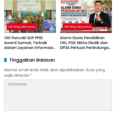
OKI Maju Bersama
OKI Maju Bersama
OKI Puncaki SLIP PPID
Alarm Dunia Pendidikan
Award Sumsel, Terbaik
OKI, PGK Minta Disdik dan
dalam Layanan Informasi
DP3A Perkuat Perlindungan
Publik
Anak
Tinggalkan Balasan
Alamat email Anda tidak akan dipublikasikan.
Ruas yang
wajib ditandai
*