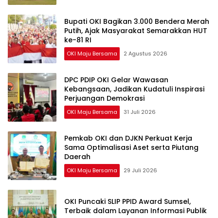
Bupati OKI Bagikan 3.000 Bendera Merah
Putih, Ajak Masyarakat Semarakkan HUT
ke-81 RI
OKI Maju Bersama
2 Agustus 2026
DPC PDIP OKI Gelar Wawasan
Kebangsaan, Jadikan Kudatuli Inspirasi
Perjuangan Demokrasi
OKI Maju Bersama
31 Juli 2026
Pemkab OKI dan DJKN Perkuat Kerja
Sama Optimalisasi Aset serta Piutang
Daerah
OKI Maju Bersama
29 Juli 2026
OKI Puncaki SLIP PPID Award Sumsel,
Terbaik dalam Layanan Informasi Publik