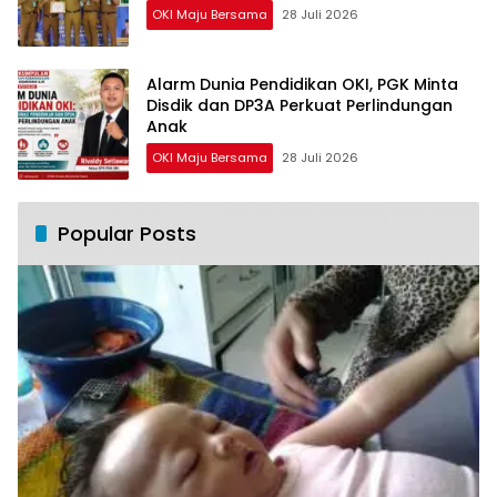
OKI Maju Bersama
28 Juli 2026
Alarm Dunia Pendidikan OKI, PGK Minta
Disdik dan DP3A Perkuat Perlindungan
Anak
OKI Maju Bersama
28 Juli 2026
Popular Posts