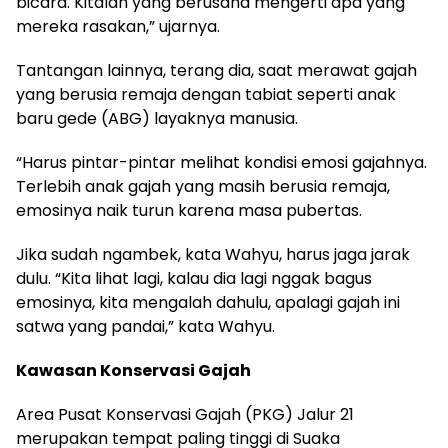
bicara. Kitalah yang berusaha mengerti apa yang
mereka rasakan,” ujarnya.
Tantangan lainnya, terang dia, saat merawat gajah
yang berusia remaja dengan tabiat seperti anak
baru gede (ABG) layaknya manusia.
“Harus pintar-pintar melihat kondisi emosi gajahnya.
Terlebih anak gajah yang masih berusia remaja,
emosinya naik turun karena masa pubertas.
Jika sudah ngambek, kata Wahyu, harus jaga jarak
dulu. “Kita lihat lagi, kalau dia lagi nggak bagus
emosinya, kita mengalah dahulu, apalagi gajah ini
satwa yang pandai,” kata Wahyu.
Kawasan Konservasi Gajah
Area Pusat Konservasi Gajah (PKG) Jalur 21
merupakan tempat paling tinggi di Suaka