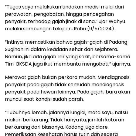
“Tugas saya melakukan tindakan medis, mulai dari
perawatan, pengobatan, hingga pencegahan
penyakit, terhadap gajah jinak di sana,” ujar Wahyu
melalui sambungan telepon, Rabu (9/5/2024).
“Intinya, memastikan bahwa gajah-gajah di Padang
Sugihan ini dalam keadaan sehat dan sejahtera.
Namun, jika ada gajah liar yang sakit, bersama-sama
Tim BKSDA juga ikut membantu mengobati,” ujarnya.
Merawat gajah bukan perkara mudah. Mendiagnosis
penyakit pada gajah tidak semudah mendiagnosis
penyakit pada hewan lainnya. Pada gajah, baru akan
muncul saat kondisi sudah parah.
“Tubuhnya lemah, jalannya lunglai, mata sayu, nafsu
makan berkurang. Tidak hanya itu, jumlah kotoran
berkurang dari biasanya. Kadang juga diare.
Pemeriksaan kesehatan harus rutin dan segera