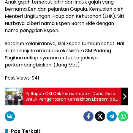
Anak gajah tersebut lahir dari induk gajah yang
bernama Een dan pejantan Gapula. Kemudian oleh
Menteri Lingkungan Hidup dan Kehutanan (LHK), Siti
Nurbaya, diberi nama Espen Barth Eide dengan
nama panggilan Espen.
Setahun kelahirannya, kini Espen tumbuh sehat. Hal
ini menunjukkan kondisi ekosistem SM Padang
Sugihan cukup nyaman untuk terjadinya
perkembangbiakan. (Jang Mat)
Post Views:
941
Pj. Bupati OKI Cek Pemanfaatan Dana Desa
Untuk Pengentasan Kemiskinan Ekstrem dan
Ketahanan Pangan
Pos Terkait