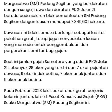
Margasatwa (SM) Padang Sugihan yang berdekatan
dengan sungai, rawa dan daratan. PKG Jalur 21
berada pada seluruh blok pemanfaatan SM Padang
Sugihan dengan luasan mencapai 7.349,60 hektare.
Kawasan ini tidak semata berfungsi sebagai fasilitas
pelatihan gajah, tetapi juga menyediakan luasan
yang memadai untuk penggembalaan dan
pergerakan semi liar bagi gajah.
Saat ini jumlah gajah Sumatera yang ada di PKG Jalur
21 sebanyak 28 ekor yang terdiri dari 7 ekor pejantan
dewasa, 9 ekor induk betina, 7 ekor anak jantan, dan
5 ekor anak betina.
Pada Februari 2023 lalu seekor anak gajah berjenis
kelamin jantan, lahir di Pusat Konservasi Gajah (PKG)
Suaka Margasatwa (SM) Padang Sugihan ini.