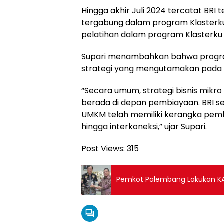
Hingga akhir Juli 2024 tercatat BRI 
tergabung dalam program Klasterku 
pelatihan dalam program Klasterku 
Supari menambahkan bahwa program
strategi yang mengutamakan pada
“Secara umum, strategi bisnis mikr
berada di depan pembiayaan. BRI 
UMKM telah memiliki kerangka pembe
hingga interkoneksi,” ujar Supari.
Post Views:
315
Pemkot Palembang Lakukan K