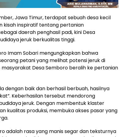
mber, Jawa Timur, terdapat sebuah desa kecil
sah inspiratif tentang pertanian
ebagai daerah penghasil padi, kini Desa
idaya jeruk berkualitas tinggi.
mboro Imam Sobari mengungkapkan bahwa
 seorang petani yang melihat potensi jeruk di
uh masyarakat Desa Semboro beralih ke pertanian
ola dengan baik dan berhasil berbuah, hasilnya
at”. Keberhasilan tersebut mendorong
budidaya jeruk. Dengan membentuk klaster
n kualitas produksi, membuka akses pasar yang
rga.
ro adalah rasa yang manis segar dan teksturnya