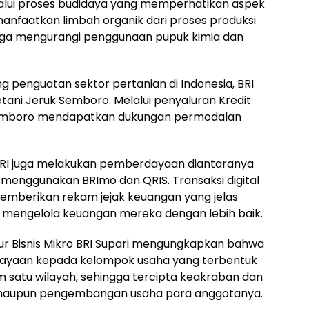
melalui proses budidaya yang memperhatikan aspek
anfaatkan limbah organik dari proses produksi
gga mengurangi penggunaan pupuk kimia dan
penguatan sektor pertanian di Indonesia, BRI
etani Jeruk Semboro. Melalui penyaluran Kredit
 Semboro mendapatkan dukungan permodalan
BRI juga melakukan pemberdayaan diantaranya
enggunakan BRImo dan QRIS. Transaksi digital
memberikan rekam jejak keuangan yang jelas
mengelola keuangan mereka dengan lebih baik.
ur Bisnis Mikro BRI Supari mengungkapkan bahwa
ayaan kepada kelompok usaha yang terbentuk
satu wilayah, sehingga tercipta keakraban dan
maupun pengembangan usaha para anggotanya.