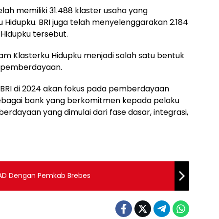
telah memiliki 31.488 klaster usaha yang
Hidupku. BRI juga telah menyelenggarakan 2.184
Hidupku tersebut.
 Klasterku Hidupku menjadi salah satu bentuk
 pemberdayaan.
o BRI di 2024 akan fokus pada pemberdayaan
sebagai bank yang berkomitmen kepada pelaku
rdayaan yang dimulai dari fase dasar, integrasi,
AD Dengan Pemkab Brebes