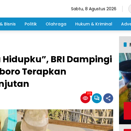
Sabtu, 8 Agustus 2026
& Bisnis
Politik
Olahraga
Hukum & Kriminal
Adve
u Hidupku”, BRI Dampingi
mboro Terapkan
njutan
315