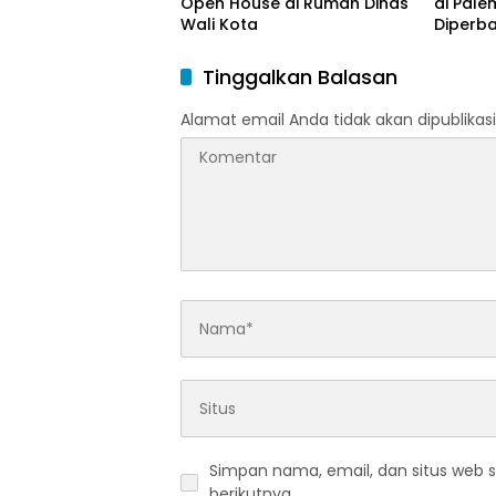
Open House di Rumah Dinas
di Pal
Wali Kota
Diperba
Tinggalkan Balasan
Alamat email Anda tidak akan dipublikasi
Simpan nama, email, dan situs web 
berikutnya.