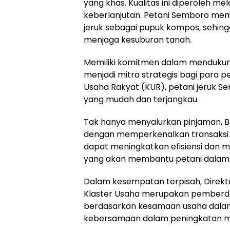
yang khas. Kualitas ini diperoleh 
keberlanjutan. Petani Semboro mem
jeruk sebagai pupuk kompos, sehin
menjaga kesuburan tanah.
Memiliki komitmen dalam mendukung 
menjadi mitra strategis bagi para p
Usaha Rakyat (KUR), petani jeruk
yang mudah dan terjangkau.
Tak hanya menyalurkan pinjaman, 
dengan memperkenalkan transaksi m
dapat meningkatkan efisiensi dan 
yang akan membantu petani dalam 
Dalam kesempatan terpisah, Direkt
Klaster Usaha merupakan pemberd
berdasarkan kesamaan usaha dalam 
kebersamaan dalam peningkatan 