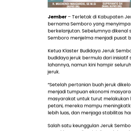
Jember
– Terletak di Kabupaten Je
bernama Semboro yang menyimpan ki
berkelanjutan. Sebelumnya dikenal s
Semboro menjelma menjadi pusat bud
Ketua Klaster Budidaya Jeruk Se
budidaya jeruk bermula dari inisiatif
lahannya, namun kini hampir selur
jeruk.
“Setelah pertanian buah jeruk dikel
menjadi tumpuan ekonomi masyarak
masyarakat untuk turut melakukan 
petani, mereka mampu meningkatka
lebih luas, dan menjaga stabilitas ha
Salah satu keunggulan Jeruk Sembo