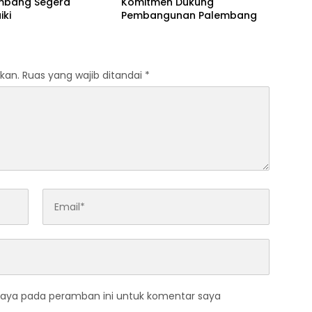
embang Segera
Komitmen Dukung
iki
Pembangunan Palembang
kan.
Ruas yang wajib ditandai
*
saya pada peramban ini untuk komentar saya