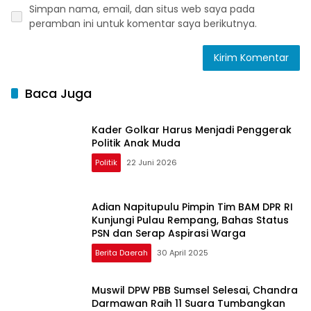
Simpan nama, email, dan situs web saya pada
peramban ini untuk komentar saya berikutnya.
Baca Juga
Kader Golkar Harus Menjadi Penggerak
Politik Anak Muda
Politik
22 Juni 2026
Adian Napitupulu Pimpin Tim BAM DPR RI
Kunjungi Pulau Rempang, Bahas Status
PSN dan Serap Aspirasi Warga
Berita Daerah
30 April 2025
Muswil DPW PBB Sumsel Selesai, Chandra
Darmawan Raih 11 Suara Tumbangkan