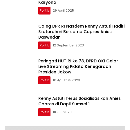
Karyono
Politik
29 April 2025
Caleg DPR RI Nasdem Renny Astuti Hadiri
Silaturahmi Bersama Capres Anies
Baswedan
Politik
12 September 2023
Peringati HUT RI ke 78, DPRD OKI Gelar
Live Streaming Pidato Kenegaraan
Presiden Jokowi
Politik
16 Agustus 2023
Renny Astuti Terus Sosialisasikan Anies
Capres di Dapil Sumsel 1
Politik
18 Juli 2023