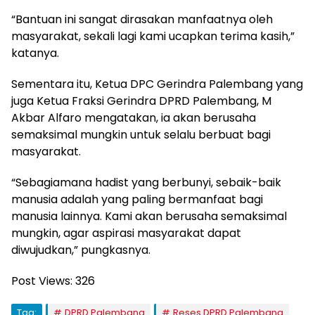
“Bantuan ini sangat dirasakan manfaatnya oleh
masyarakat, sekali lagi kami ucapkan terima kasih,”
katanya.
Sementara itu, Ketua DPC Gerindra Palembang yang
juga Ketua Fraksi Gerindra DPRD Palembang, M
Akbar Alfaro mengatakan, ia akan berusaha
semaksimal mungkin untuk selalu berbuat bagi
masyarakat.
“Sebagiamana hadist yang berbunyi, sebaik-baik
manusia adalah yang paling bermanfaat bagi
manusia lainnya. Kami akan berusaha semaksimal
mungkin, agar aspirasi masyarakat dapat
diwujudkan,” pungkasnya.
Post Views:
326
Tag:
DPRD Palembang
Reses DPRD Palembang