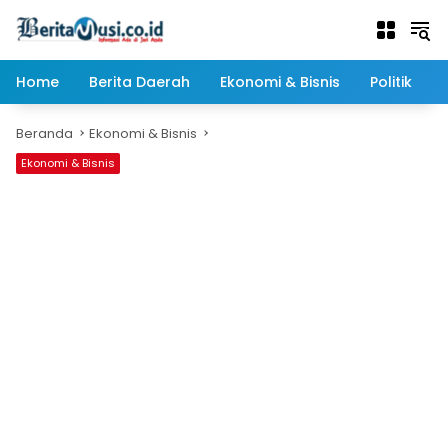
Langsung
ke
konten
Home
Berita Daerah
Ekonomi & Bisnis
Politik
Beranda
Ekonomi & Bisnis
Ekonomi & Bisnis