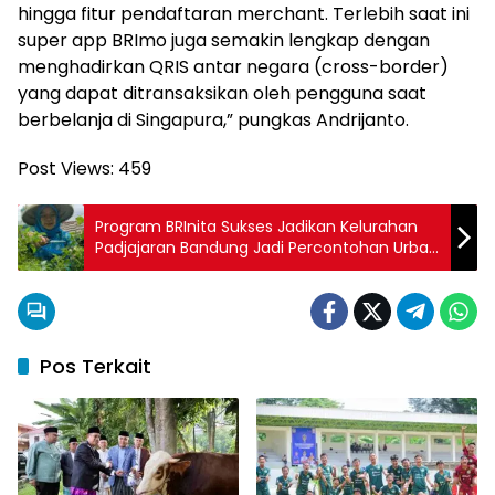
hingga fitur pendaftaran merchant. Terlebih saat ini
super app BRImo juga semakin lengkap dengan
menghadirkan QRIS antar negara (cross-border)
yang dapat ditransaksikan oleh pengguna saat
berbelanja di Singapura,” pungkas Andrijanto.
Post Views:
459
Program BRInita Sukses Jadikan Kelurahan
Padjajaran Bandung Jadi Percontohan Urban
Farming
Pos Terkait