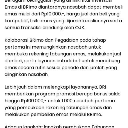
Beragam keunggulan yang dimiliki fitur Investasi
Emas di BRImo diantaranya nasabah dapat membeli
emas mulai dari Rp10.000,-, harga jual dan beli yang
kompetitif, fisik emas yang dijamin keasliannya serta
semua transaksi dilindungi oleh OJK.
Kolaborasi BRImo dan Pegadaian pada tahap
pertama ini memungkinkan nasabah untuk
membuka rekening tabungan emas, melakukan jual
dan beli, serta layanan autodebet untuk menabung
emas secara rutin sesuai periode dan jumlah yang
diinginkan nasabah.
Lebih jauh dalam melengkapi layanannya, BRI
memberikan program promosi berupa bonus saldo
hingga Rp100.000,- untuk 1.000 nasabah pertama
yang pembukaan rekening tabungan emas dan
melakukan pembelian emas melalui BRImo.
Adapun langkah-langkah pembukaan Tabungan