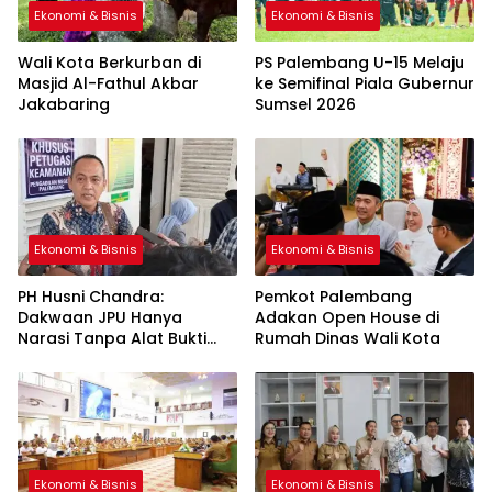
Ekonomi & Bisnis
Ekonomi & Bisnis
Wali Kota Berkurban di
PS Palembang U-15 Melaju
Masjid Al-Fathul Akbar
ke Semifinal Piala Gubernur
Jakabaring
Sumsel 2026
Ekonomi & Bisnis
Ekonomi & Bisnis
PH Husni Chandra:
Pemkot Palembang
Dakwaan JPU Hanya
Adakan Open House di
Narasi Tanpa Alat Bukti
Rumah Dinas Wali Kota
Sah
Ekonomi & Bisnis
Ekonomi & Bisnis