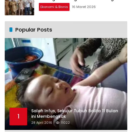
Ekonomi & Bisnis
16 Maret 2026
Popular Posts
Salah Infus, Sekujur Tubuh Balita 11 Bulan
1
ini Membengkak
28 April 2016
11022