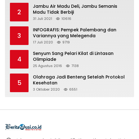
Jambu Air Madu Deli, Jambu Semanis
2
Madu Tidak Berbiji
31 Juli 2021
10616
INFOGRAFIS: Pempek Palembang dan
3
Variannya yang Melegenda
17 Juli 2020
9719
Senyum Sang Pelari Kilat di Lintasan
4
Olimpiade
25 Agustus 2016
7138
Olahraga Jadi Benteng Setelah Protokol
5
Kesehatan
3 Oktober 2020
6551