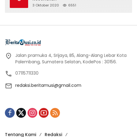
3 Oktober 2020
6551
Jalan pramuka 4, Srijaya, B5, Alang-Alang Lebar Kota
Palembang, Sumatera Selatan, KodePos : 30156.
07115711330
redaksi.beritamusi@gmail.com
Tentang Kami
Redaksi