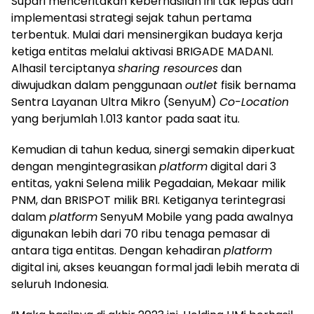
Supari menceritakan keberhasilan ini tak lepas dari
implementasi strategi sejak tahun pertama
terbentuk. Mulai dari mensinergikan budaya kerja
ketiga entitas melalui aktivasi BRIGADE MADANI.
Alhasil terciptanya
sharing resources
dan
diwujudkan dalam penggunaan
outlet
fisik bernama
Sentra Layanan Ultra Mikro (SenyuM)
Co-Location
yang berjumlah 1.013 kantor pada saat itu.
Kemudian di tahun kedua, sinergi semakin diperkuat
dengan mengintegrasikan
platform
digital dari 3
entitas, yakni Selena milik Pegadaian, Mekaar milik
PNM, dan BRISPOT milik BRI. Ketiganya terintegrasi
dalam
platform
SenyuM Mobile yang pada awalnya
digunakan lebih dari 70 ribu tenaga pemasar di
antara tiga entitas. Dengan kehadiran
platform
digital ini, akses keuangan formal jadi lebih merata di
seluruh Indonesia.