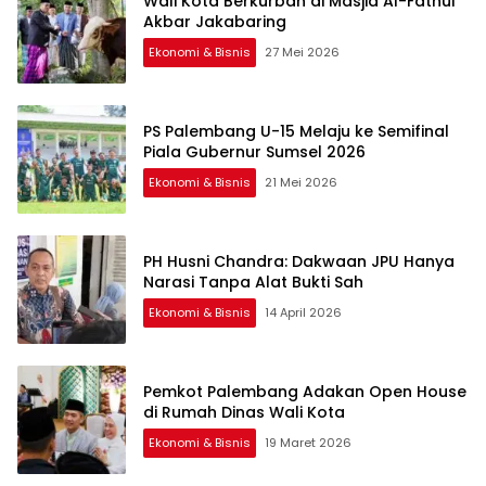
Wali Kota Berkurban di Masjid Al-Fathul
Akbar Jakabaring
Ekonomi & Bisnis
27 Mei 2026
PS Palembang U-15 Melaju ke Semifinal
Piala Gubernur Sumsel 2026
Ekonomi & Bisnis
21 Mei 2026
PH Husni Chandra: Dakwaan JPU Hanya
Narasi Tanpa Alat Bukti Sah
Ekonomi & Bisnis
14 April 2026
Pemkot Palembang Adakan Open House
di Rumah Dinas Wali Kota
Ekonomi & Bisnis
19 Maret 2026