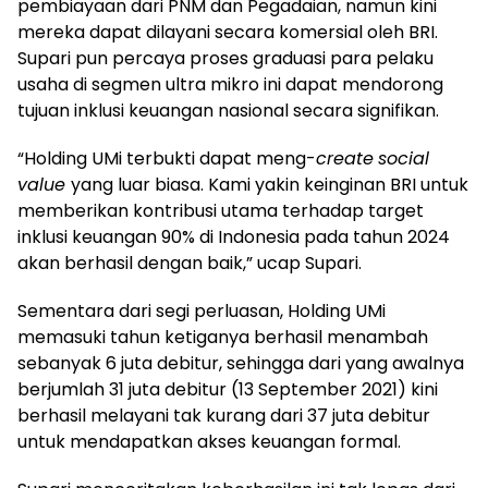
pembiayaan dari PNM dan Pegadaian, namun kini
mereka dapat dilayani secara komersial oleh BRI.
Supari pun percaya proses graduasi para pelaku
usaha di segmen ultra mikro ini dapat mendorong
tujuan inklusi keuangan nasional secara signifikan.
“Holding UMi terbukti dapat meng-
create
social
value
yang luar biasa. Kami yakin keinginan BRI untuk
memberikan kontribusi utama terhadap target
inklusi keuangan 90% di Indonesia pada tahun 2024
akan berhasil dengan baik,” ucap Supari.
Sementara dari segi perluasan, Holding UMi
memasuki tahun ketiganya berhasil menambah
sebanyak 6 juta debitur, sehingga dari yang awalnya
berjumlah 31 juta debitur (13 September 2021) kini
berhasil melayani tak kurang dari 37 juta debitur
untuk mendapatkan akses keuangan formal.