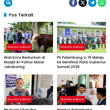
Pos Terkait
Ekonomi & Bisnis
Ekonomi & Bisnis
Wali Kota Berkurban di
PS Palembang U-15 Melaju
Masjid Al-Fathul Akbar
ke Semifinal Piala Gubernur
Jakabaring
Sumsel 2026
Ekonomi & Bisnis
Ekonomi & Bisnis
PH Husni Chandra:
Pemkot Palembang