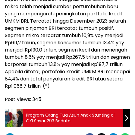
mikro telah menjadi sumber pertumbuhan baru
yang mempengaruhi peningkatan portfolio kredit
UMKM BRI. Tercatat hingga Desember 2023 seluruh
segmen pinjaman BRI tercatat tumbuh positif.
Segmen mikro tercatat tumbuh 10,9% yoy menjadi
Rp611,2 triliun, segmen konsumer tumbuh 13,4% yoy
menjadi Rp190,0 triliun, segmen kecil dan menengah
tumbuh 8,6% yoy menjadi Rp267,5 triliun dan segmen
korporasi tumbuh 13,8% yoy menjadi Rp197,7 triliun.
Apabila ditotal, portofolio kredit UMKM BRI mencapai
84,4% dari total penyaluran kredit BRI atau setara
Rp1.068,7 triliun. (*)
Post Views:
345
Program Orang Tua Asuh Anak Stunting di
OKI Sasar 293 Baduta