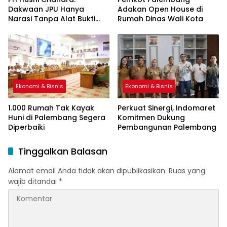
Dakwaan JPU Hanya
Adakan Open House di
Narasi Tanpa Alat Bukti
Rumah Dinas Wali Kota
Sah
Ekonomi & Bisnis
Ekonomi & Bisnis
1.000 Rumah Tak Kayak
Perkuat Sinergi, Indomaret
Huni di Palembang Segera
Komitmen Dukung
Diperbaiki
Pembangunan Palembang
Tinggalkan Balasan
Alamat email Anda tidak akan dipublikasikan.
Ruas yang
wajib ditandai
*