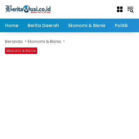
Langsung
ke
konten
Home
Berita Daerah
Ekonomi & Bisnis
Politik
Beranda
Ekonomi & Bisnis
Ekonomi & Bisnis