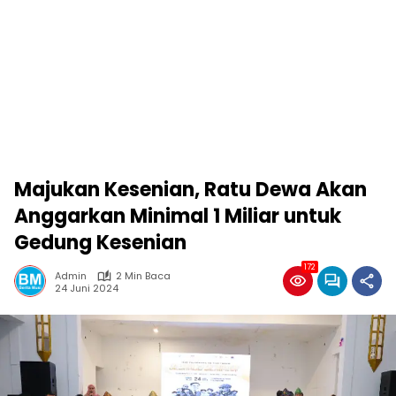
Majukan Kesenian, Ratu Dewa Akan
Anggarkan Minimal 1 Miliar untuk
Gedung Kesenian
172
Admin
2 Min Baca
24 Juni 2024