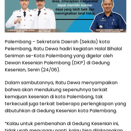
Palembang – Sekretaris Daerah (Sekda) kota
Pelembang, Ratu Dewa hadiri kegiatan Halal Bihalal
Seniman se-Kota Palembang yang digelar oleh
Dewan Kesenian Palembang (DKP) di Gedung
Kesenian, Senin (24/06).
Dalam sambutannya, Ratu Dewa menyampaikan
bahwa akan mendukung sepenuhnya terkait
kemajuan kesenian di kota Palembang, tak
terkecuali juga terkait beberapa perlengkapan yang
dibutuhkan di Gedung Kesenian kota Palembang.
“Kalau untuk pembenahan di Gedung Kesenian ini,
tidak usah menunggu nanti, kalau bisa dilaksanakan