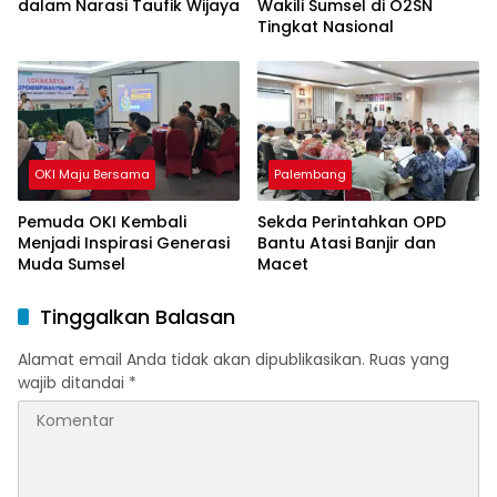
dalam Narasi Taufik Wijaya
Wakili Sumsel di O2SN
Tingkat Nasional
OKI Maju Bersama
Palembang
Pemuda OKI Kembali
Sekda Perintahkan OPD
Menjadi Inspirasi Generasi
Bantu Atasi Banjir dan
Muda Sumsel
Macet
Tinggalkan Balasan
Alamat email Anda tidak akan dipublikasikan.
Ruas yang
wajib ditandai
*