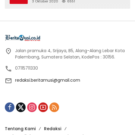
3 Oktober 2020
6551
Jalan pramuka 4, Srijaya, B5, Alang-Alang Lebar Kota
Palembang, Sumatera Selatan, KodePos : 30156.
07115711330
redaksi.beritamusi@gmail.com
Tentang Kami
Redaksi