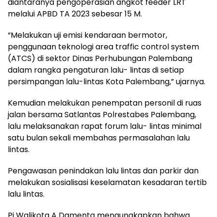
diantaranya pengoperasian angkot feeder LRT
melalui APBD TA 2023 sebesar 15 M.
“Melakukan uji emisi kendaraan bermotor,
penggunaan teknologi area traffic control system
(ATCS) di sektor Dinas Perhubungan Palembang
dalam rangka pengaturan lalu- lintas di setiap
persimpangan lalu-lintas Kota Palembang,” ujarnya.
Kemudian melakukan penempatan personil di ruas
jalan bersama Satlantas Polrestabes Palembang,
lalu melaksanakan rapat forum lalu- lintas minimal
satu bulan sekali membahas permasalahan lalu
lintas.
Pengawasan penindakan lalu lintas dan parkir dan
melakukan sosialisasi keselamatan kesadaran tertib
lalu lintas.
Pj Walikota A Damenta mengungkapkan bahwa