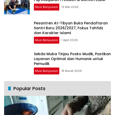
Musi Banyuasin
13 Mei 2026
Pesantren At-Tibyan Buka Pendaftaran
Santri Baru 2026/2027, Fokus Tahfidz
dan Karakter Islami
Musi Banyuasin
1 April 2026
Sekda Muba Tinjau Posko Mudik, Pastikan
Layanan Optimal dan Humanis untuk
Pemudik
Musi Banyuasin
18 Maret 2026
Popular Posts