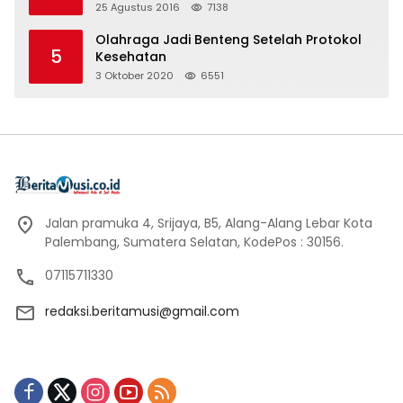
25 Agustus 2016
7138
Olahraga Jadi Benteng Setelah Protokol
5
Kesehatan
3 Oktober 2020
6551
Jalan pramuka 4, Srijaya, B5, Alang-Alang Lebar Kota
Palembang, Sumatera Selatan, KodePos : 30156.
07115711330
redaksi.beritamusi@gmail.com