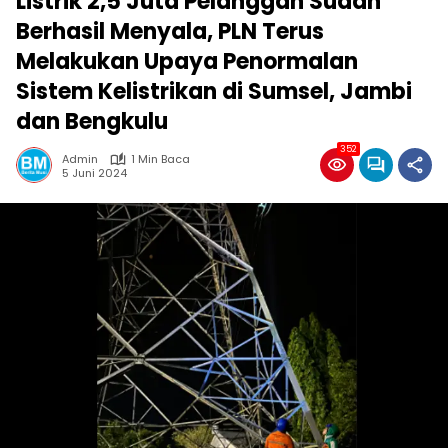
Listrik 2,5 Juta Pelanggan Sudah
Berhasil Menyala, PLN Terus
Melakukan Upaya Penormalan
Sistem Kelistrikan di Sumsel, Jambi
dan Bengkulu
352
Admin
1 Min Baca
5 Juni 2024