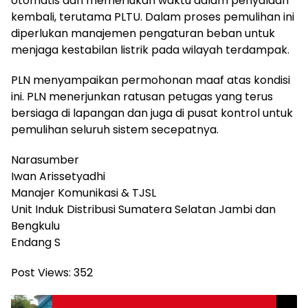
otomatis dan memerlukan waktu dalam penyalaan
kembali, terutama PLTU. Dalam proses pemulihan ini
diperlukan manajemen pengaturan beban untuk
menjaga kestabilan listrik pada wilayah terdampak.
PLN menyampaikan permohonan maaf atas kondisi
ini. PLN menerjunkan ratusan petugas yang terus
bersiaga di lapangan dan juga di pusat kontrol untuk
pemulihan seluruh sistem secepatnya.
Narasumber
Iwan Arissetyadhi
Manajer Komunikasi & TJSL
Unit Induk Distribusi Sumatera Selatan Jambi dan
Bengkulu
Endang S
Post Views:
352