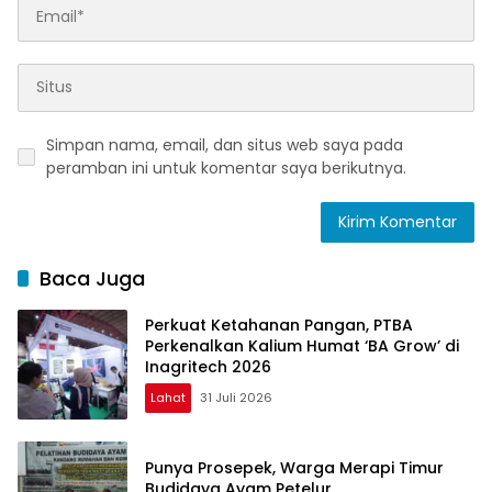
Simpan nama, email, dan situs web saya pada
peramban ini untuk komentar saya berikutnya.
Baca Juga
Perkuat Ketahanan Pangan, PTBA
Perkenalkan Kalium Humat ‘BA Grow’ di
Inagritech 2026
Lahat
31 Juli 2026
Punya Prosepek, Warga Merapi Timur
Budidaya Ayam Petelur