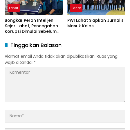
Lahat
Lahat
Bongkar Peran Intelijen
PWI Lahat Siapkan Jurnalis
Kejari Lahat, Pencegahan
Masuk Kelas
Korupsi Dimulai Sebelum
Kasus Muncul
Tinggalkan Balasan
Alamat email Anda tidak akan dipublikasikan.
Ruas yang
wajib ditandai
*