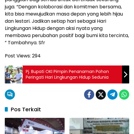
juga. “Dengan kolaborasi dan komitmen bersama,
kita bisa mewujudkan masa depan yang lebih hijau
dan lestari. Jadikan setiap hari sebagai Hari
Lingkungan Hidup dengan aksi nyata yang
membawa perubahan positif bagi bumi kita tercinta,
” Tambahnya. Sfr
Post Views:
294
Pj. Bupati OKI Pimpin Penanaman Pohon
Peringati Hari Lingkungan Hidup Sedunia
Pos Terkait