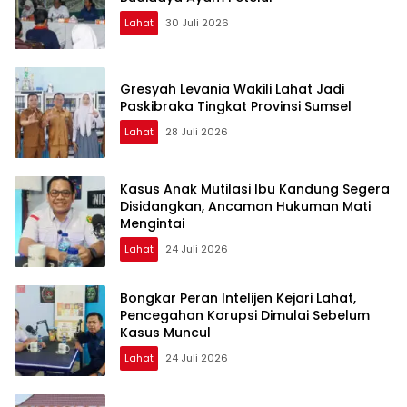
Lahat
30 Juli 2026
Gresyah Levania Wakili Lahat Jadi
Paskibraka Tingkat Provinsi Sumsel
Lahat
28 Juli 2026
Kasus Anak Mutilasi Ibu Kandung Segera
Disidangkan, Ancaman Hukuman Mati
Mengintai
Lahat
24 Juli 2026
Bongkar Peran Intelijen Kejari Lahat,
Pencegahan Korupsi Dimulai Sebelum
Kasus Muncul
Lahat
24 Juli 2026