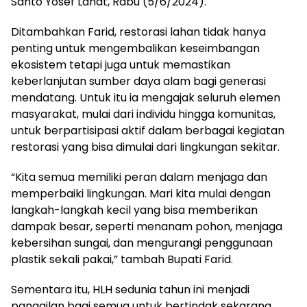
Santo Yosef Lahat, Rabu (5/6/2024).
Ditambahkan Farid, restorasi lahan tidak hanya
penting untuk mengembalikan keseimbangan
ekosistem tetapi juga untuk memastikan
keberlanjutan sumber daya alam bagi generasi
mendatang. Untuk itu ia mengajak seluruh elemen
masyarakat, mulai dari individu hingga komunitas,
untuk berpartisipasi aktif dalam berbagai kegiatan
restorasi yang bisa dimulai dari lingkungan sekitar.
“Kita semua memiliki peran dalam menjaga dan
memperbaiki lingkungan. Mari kita mulai dengan
langkah-langkah kecil yang bisa memberikan
dampak besar, seperti menanam pohon, menjaga
kebersihan sungai, dan mengurangi penggunaan
plastik sekali pakai,” tambah Bupati Farid.
Sementara itu, HLH sedunia tahun ini menjadi
panggilan bagi semua untuk bertindak sekarang