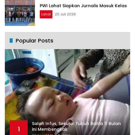
PWI Lahat Siapkan Jurnalis Masuk Kelas
Lahat
20 Juli 2026
Popular Posts
Salah Infus, Sekujur Tubuh Balita 11 Bulan
1
ini Membengkak