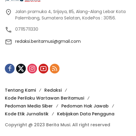
Jalan pramuka 4, Srijaya, B5, Alang-Alang Lebar Kota
Palembang, Sumatera Selatan, KodePos : 30156.
07115711330
redaksi.beritamusi@gmail.com
Tentang Kami
Redaksi
Kode Perilaku Wartawan Beritamusi
Pedoman Media Siber
Pedoman Hak Jawab
Kode Etik Jurnalistik
Kebijakan Data Pengguna
Copyright @ 2023 Berita Musi. All right reserved