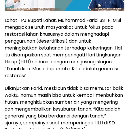
Lahat- PJ Bupati Lahat, Muhammad Farid. SSTP, M.Si
mengajak seluruh masyarakat untuk fokus pada
restorasi lahan khususnya dalam menghadapi
penggurunan (desertifikasi) dan untuk
meningkatkan ketahanan terhadap kekeringan. Hal
itu disampaikan saat memperingati Hari Lingkungan
Hidup (HLH) sedunia dengan mengusung slogan
“Tanah kita. Masa depan kita. Kita adalah generasi
restorasi”.
Dilanjutkan Farid, meskipun tidak bisa memutar balik
waktu, namun masih bisa untuk kembali menbuhkan
hutan, menghidupkan sumber air yang mengering,
dan mengembalikan kesuburan tanah. “Kita adalah
generasi yang bisa berdamai dengan tanah,”
ujarnya, sampainya saat memperingati HLH di SD