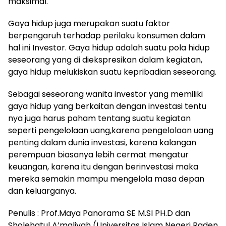
maksimal.
Gaya hidup juga merupakan suatu faktor
berpengaruh terhadap perilaku konsumen dalam
hal ini Investor. Gaya hidup adalah suatu pola hidup
seseorang yang di diekspresikan dalam kegiatan,
gaya hidup melukiskan suatu kepribadian seseorang.
Sebagai seseorang wanita investor yang memiliki
gaya hidup yang berkaitan dengan investasi tentu
nya juga harus paham tentang suatu kegiatan
seperti pengelolaan uang,karena pengelolaan uang
penting dalam dunia investasi, karena kalangan
perempuan biasanya lebih cermat mengatur
keuangan, karena itu dengan berinvestasi maka
mereka semakin mampu mengelola masa depan
dan keluarganya.
Penulis : Prof.Maya Panorama SE M.SI PH.D dan
Sholehatul A’maliyah (Universitas Islam Negeri Raden