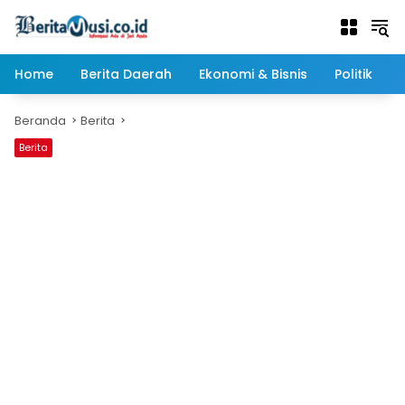
Langsung
ke
konten
Home
Berita Daerah
Ekonomi & Bisnis
Politik
Beranda
Berita
Berita