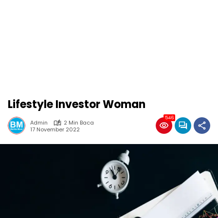
Lifestyle Investor Woman
546
Admin
2 Min Baca
17 November 2022