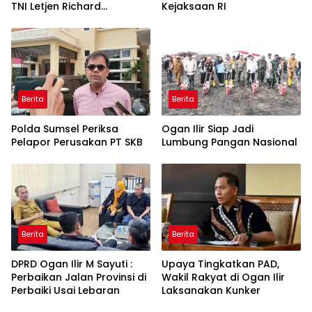
TNI Letjen Richard
Kejaksaan RI
Tampubolon
Berita
Berita
Polda Sumsel Periksa
Ogan Ilir Siap Jadi
Pelapor Perusakan PT SKB
Lumbung Pangan Nasional
Berita
Berita
DPRD Ogan Ilir M Sayuti :
Upaya Tingkatkan PAD,
Perbaikan Jalan Provinsi di
Wakil Rakyat di Ogan Ilir
Perbaiki Usai Lebaran
Laksanakan Kunker