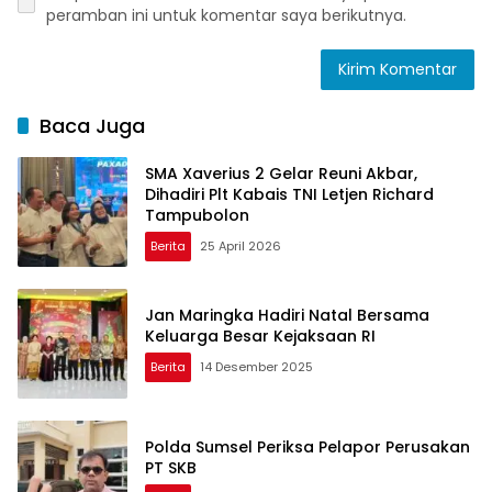
peramban ini untuk komentar saya berikutnya.
Baca Juga
SMA Xaverius 2 Gelar Reuni Akbar,
Dihadiri Plt Kabais TNI Letjen Richard
Tampubolon
Berita
25 April 2026
Jan Maringka Hadiri Natal Bersama
Keluarga Besar Kejaksaan RI
Berita
14 Desember 2025
Polda Sumsel Periksa Pelapor Perusakan
PT SKB