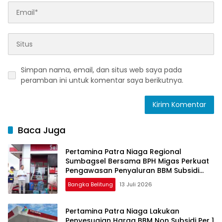
Simpan nama, email, dan situs web saya pada
peramban ini untuk komentar saya berikutnya.
Baca Juga
Pertamina Patra Niaga Regional
Sumbagsel Bersama BPH Migas Perkuat
Pengawasan Penyaluran BBM Subsidi
bagi Nelayan melalui Aplikasi XSTAR
Bangka Belitung
13 Juli 2026
Pertamina Patra Niaga Lakukan
Penyesuaian Harga BBM Non Subsidi Per 1