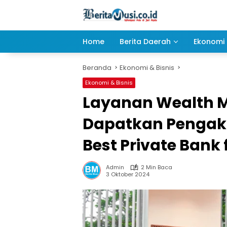
Langsung
ke
konten
Home
Berita Daerah
Ekonomi 
Beranda
Ekonomi & Bisnis
Ekonomi & Bisnis
Layanan Wealth 
Dapatkan Pengaku
Best Private Bank
Admin
2 Min Baca
3 Oktober 2024