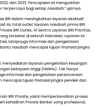
022, dan 2023. Pencapaian ini menguatkan
 terpercaya bagi setiap nasabah,” ujarnya.
asi BRI dalam meningkatkan layanan eksklusif
at ini, total outlet layanan nasabah prima BRI
Private BRI Outlet, 41 Sentra Layanan BRI Prioritas,
yang tersebar di seluruh Indonesia. Layanan ini
si, tetapi juga informasi dan pengelolaan
ntu nasabah mencapai tujuan finansial jangka
uk menyediakan layanan pengelolaan keuangan
ngan kekayaan tinggi (HNWIs). Tak hanya
juga informasi dan pengelolaan perencanaan
mencapai tujuan finansial jangka pendek dan
anan BRI Private, yakni memperkenalkan proses
leh kehadiran Private Banker yang profesional,