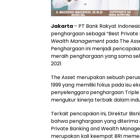
Jakarta
– PT Bank Rakyat Indones
penghargaan sebagai “Best Private 
Wealth Management
pada The Asset
Penghargaan ini menjadi pencapai
meraih penghargaan yang sama sel
2021.
The Asset merupakan sebuah perusa
1999 yang memiliki fokus pada isu e
penyelenggara penghargaan Triple A
mengukur kinerja terbaik dalam indus
Terkait pencapaian ini, Direktur B
bahwa penghargaan yang diterima 
Private Banking and Wealth Manageme
merupakan kali keempat BRI meme