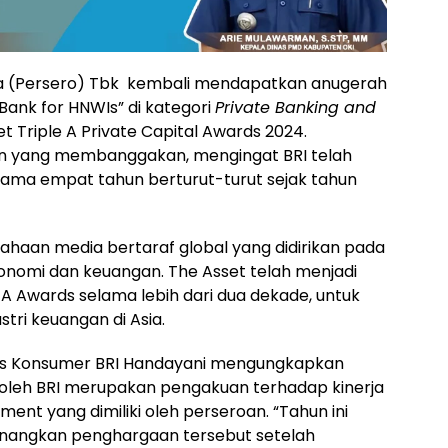
ia (Persero) Tbk kembali mendapatkan anugerah
Bank for HNWIs” di kategori
Private Banking and
 Triple A Private Capital Awards 2024.
an yang membanggakan, mengingat BRI telah
ama empat tahun berturut-turut sejak tahun
haan media bertaraf global yang didirikan pada
konomi dan keuangan. The Asset telah menjadi
 Awards selama lebih dari dua dekade, untuk
tri keuangan di Asia.
isnis Konsumer BRI Handayani mengungkapkan
oleh BRI merupakan pengakuan terhadap kinerja
nt yang dimiliki oleh perseroan. “Tahun ini
nangkan penghargaan tersebut setelah