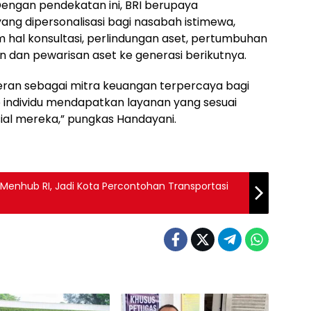
Dengan pendekatan ini, BRI berupaya
g dipersonalisasi bagi nasabah istimewa,
al konsultasi, perlindungan aset, pertumbuhan
n dan pewarisan aset ke generasi berikutnya.
eran sebagai mitra keuangan terpercaya bagi
individu mendapatkan layanan yang sesuai
ial mereka,” pungkas Handayani.
Menhub RI, Jadi Kota Percontohan Transportasi