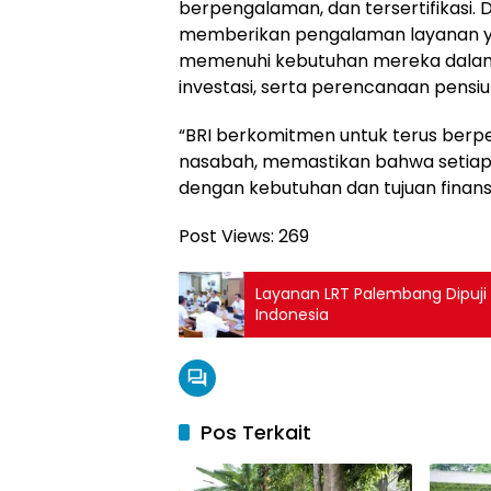
berpengalaman, dan tersertifikasi. 
memberikan pengalaman layanan yan
memenuhi kebutuhan mereka dalam h
investasi, serta perencanaan pensiu
“BRI berkomitmen untuk terus berp
nasabah, memastikan bahwa setiap 
dengan kebutuhan dan tujuan finans
Post Views:
269
Layanan LRT Palembang Dipuji 
Indonesia
Pos Terkait