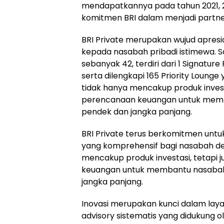
mendapatkannya pada tahun 2021, 2
komitmen BRI dalam menjadi partner
BRI Private merupakan wujud apresi
kepada nasabah pribadi istimewa. Sa
sebanyak 42, terdiri dari 1 Signature 
serta dilengkapi 165 Priority Lounge 
tidak hanya mencakup produk investa
perencanaan keuangan untuk memba
pendek dan jangka panjang.
BRI Private terus berkomitmen unt
yang komprehensif bagi nasabah de
mencakup produk investasi, tetapi 
keuangan untuk membantu nasabah 
jangka panjang.
Inovasi merupakan kunci dalam lay
advisory sistematis yang didukung o