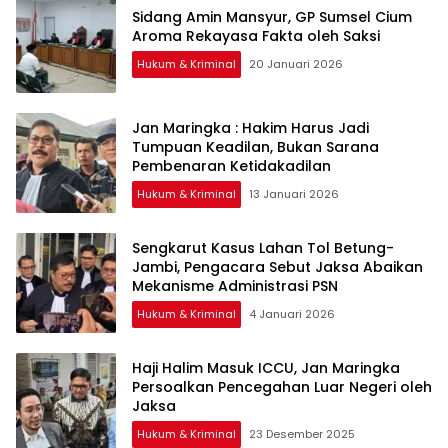
Sidang Amin Mansyur, GP Sumsel Cium
Aroma Rekayasa Fakta oleh Saksi
Hukum & Kriminal
20 Januari 2026
Jan Maringka : Hakim Harus Jadi
Tumpuan Keadilan, Bukan Sarana
Pembenaran Ketidakadilan
Hukum & Kriminal
13 Januari 2026
Sengkarut Kasus Lahan Tol Betung-
Jambi, Pengacara Sebut Jaksa Abaikan
Mekanisme Administrasi PSN
Hukum & Kriminal
4 Januari 2026
Haji Halim Masuk ICCU, Jan Maringka
Persoalkan Pencegahan Luar Negeri oleh
Jaksa
Hukum & Kriminal
23 Desember 2025