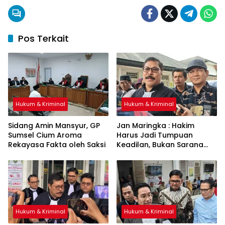
Pos Terkait
Hukum & Kriminal
Hukum & Kriminal
Sidang Amin Mansyur, GP
Jan Maringka : Hakim
Sumsel Cium Aroma
Harus Jadi Tumpuan
Rekayasa Fakta oleh Saksi
Keadilan, Bukan Sarana
Pembenaran Ketidakadilan
Hukum & Kriminal
Hukum & Kriminal