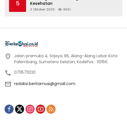
5
Kesehatan
3 Oktober 2020
6551
Jalan pramuka 4, Srijaya, B5, Alang-Alang Lebar Kota
Palembang, Sumatera Selatan, KodePos : 30156.
07115711330
redaksi.beritamusi@gmail.com