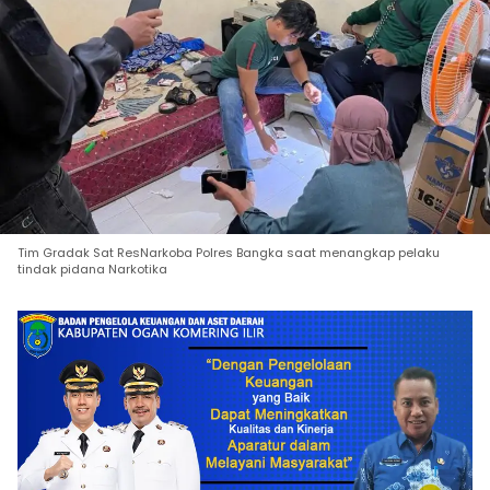
Tim Gradak Sat ResNarkoba Polres Bangka saat menangkap pelaku
tindak pidana Narkotika