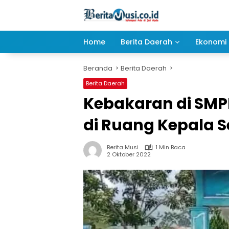
Langsung
ke
konten
Home
Berita Daerah
Ekonomi 
Beranda
Berita Daerah
Berita Daerah
Kebakaran di SMPN
di Ruang Kepala 
Berita Musi
1 Min Baca
2 Oktober 2022