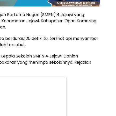
ah Pertama Negeri (SMPN) 4 Jejawi yang
k, Kecamatan Jejawi, Kabupaten Ogan Komering
an.
deo berdurasi 20 detik itu, terlihat api menyambar
lah tersebut.
r, Kepala Sekolah SMPN 4 Jejawi, Dahlan
akaran yang menimpa sekolahnya, kejadian