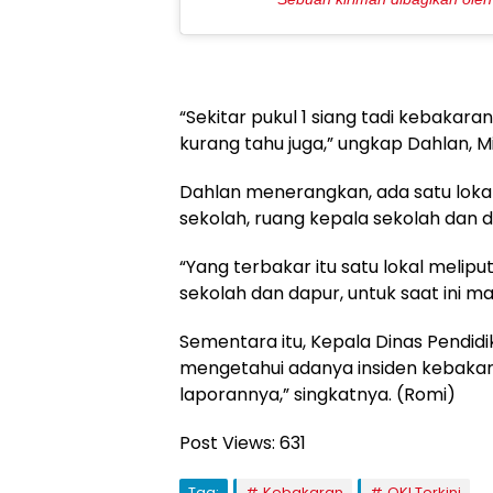
“Sekitar pukul 1 siang tadi kebakar
kurang tahu juga,” ungkap Dahlan, M
Dahlan menerangkan, ada satu lokal
sekolah, ruang kepala sekolah dan d
“Yang terbakar itu satu lokal melip
sekolah dan dapur, untuk saat ini 
Sementara itu, Kepala Dinas Pendi
mengetahui adanya insiden kebakara
laporannya,” singkatnya. (Romi)
Post Views:
631
Tag:
Kebakaran
OKI Terkini