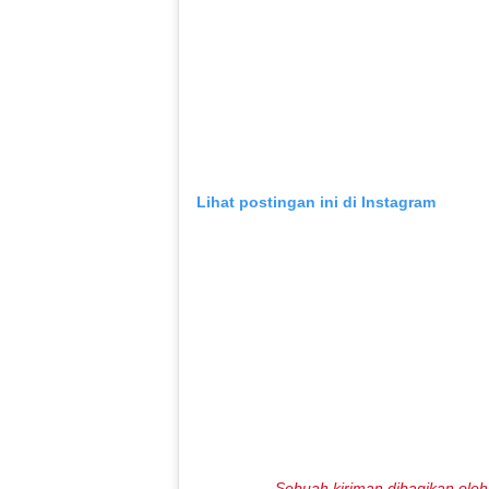
Lihat postingan ini di Instagram
Sebuah kiriman dibagikan oleh