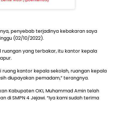
annya, penyebab terjadinya kebakaran saya
inggu (02/10/2022).
 ruangan yang terbakar, itu kantor kepala
apur.
uti ruang kantor kepala sekolah, ruangan kepala
masih diupayakan pemadam,” terangnya.
dikan Kabupaten OKI, Muhammad Amin telah
n di SMPN 4 Jejawi. “Iya kami sudah terima