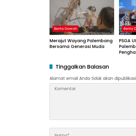
Nagham
Berita Daerah
Berita
Merajut Wayang Palembang
PSGA U
Bersama Generasi Muda
Palemb
Pengha
Tinggi 
Pering
Tinggalkan Balasan
Alamat email Anda tidak akan dipublikasi