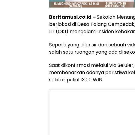
Beritamusi.co.id –
Sekolah Menang
berlokasi di Desa Talang Cempeda
Ilir (OKI) mengalami insiden kebakar
Seperti yang dilansir dari sebuah vi
salah satu ruangan yang ada di seko
Saat dikonfirmasi melalui Via Selule
membenarkan adanya peristiwa keb
sekitar pukul 13:00 WIB.