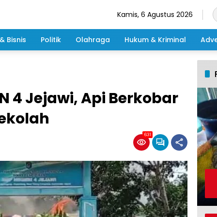
Kamis, 6 Agustus 2026
& Bisnis
Politik
Olahraga
Hukum & Kriminal
Adve
 4 Jejawi, Api Berkobar
Sekolah
631