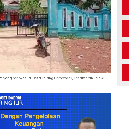
wi yang berlokasi di Desa Talang Cempedak, Kecamatan Jejawi