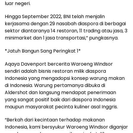
luar negeri.
Hingga September 2022, BNI telah menjalin
kerjasama dengan 29 nasabah diaspora di berbagai
sektor diantaranya 14 restoran, 11 trading atau jasa, 3
minimarket dan 1 jasa transportasi,” pungkasnya.
*Jatuh Bangun Sang Peringkat 1*
Aqaya Davenport bercerita Waroeng Windsor
sendiri adalah bisnis restoran milik diaspora
Indonesia yang mengadopsi konsep warung makan
di Indonesia. Warung pertamanya dibuka di
Aldershot dan langsung mendapat penerimaan
yang sangat positif baik dari diaspora Indonesia
maupun masyarakat pecinta kuliner asal Inggris.
“Berkah dari kecintaan terhadap makanan
Indonesia, kami bersyukur Waroeng Windsor diganjar