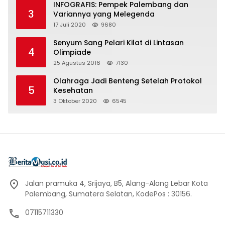
INFOGRAFIS: Pempek Palembang dan
3
Variannya yang Melegenda
17 Juli 2020
9680
Senyum Sang Pelari Kilat di Lintasan
4
Olimpiade
25 Agustus 2016
7130
Olahraga Jadi Benteng Setelah Protokol
5
Kesehatan
3 Oktober 2020
6545
Jalan pramuka 4, Srijaya, B5, Alang-Alang Lebar Kota
Palembang, Sumatera Selatan, KodePos : 30156.
07115711330