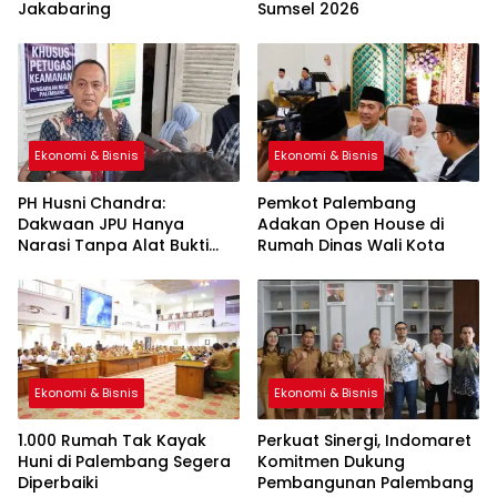
Jakabaring
Sumsel 2026
Ekonomi & Bisnis
Ekonomi & Bisnis
PH Husni Chandra:
Pemkot Palembang
Dakwaan JPU Hanya
Adakan Open House di
Narasi Tanpa Alat Bukti
Rumah Dinas Wali Kota
Sah
Ekonomi & Bisnis
Ekonomi & Bisnis
1.000 Rumah Tak Kayak
Perkuat Sinergi, Indomaret
Huni di Palembang Segera
Komitmen Dukung
Diperbaiki
Pembangunan Palembang