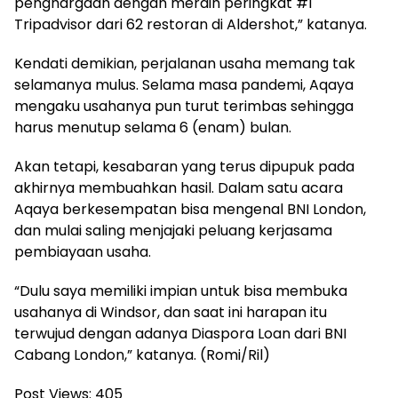
penghargaan dengan meraih peringkat #1
Tripadvisor dari 62 restoran di Aldershot,” katanya.
Kendati demikian, perjalanan usaha memang tak
selamanya mulus. Selama masa pandemi, Aqaya
mengaku usahanya pun turut terimbas sehingga
harus menutup selama 6 (enam) bulan.
Akan tetapi, kesabaran yang terus dipupuk pada
akhirnya membuahkan hasil. Dalam satu acara
Aqaya berkesempatan bisa mengenal BNI London,
dan mulai saling menjajaki peluang kerjasama
pembiayaan usaha.
“Dulu saya memiliki impian untuk bisa membuka
usahanya di Windsor, dan saat ini harapan itu
terwujud dengan adanya Diaspora Loan dari BNI
Cabang London,” katanya. (Romi/Ril)
Post Views:
405