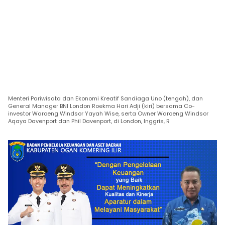
Menteri Pariwisata dan Ekonomi Kreatif Sandiaga Uno (tengah), dan
General Manager BNI London Roekma Hari Adji (kiri) bersama Co-
investor Waroeng Windsor Yayah Wise, serta Owner Waroeng Windsor
Aqaya Davenport dan Phil Davenport, di London, Inggris, R