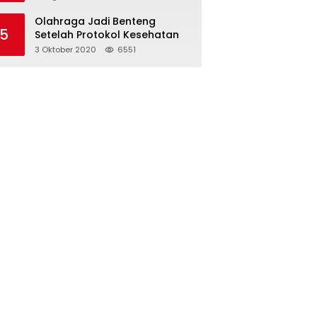
Olahraga Jadi Benteng
5
Setelah Protokol Kesehatan
3 Oktober 2020
6551