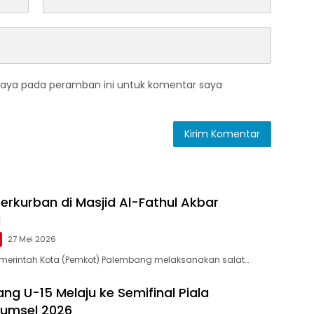
saya pada peramban ini untuk komentar saya
erkurban di Masjid Al-Fathul Akbar
g
27 Mei 2026
merintah Kota (Pemkot) Palembang melaksanakan salat…
ng U-15 Melaju ke Semifinal Piala
Sumsel 2026