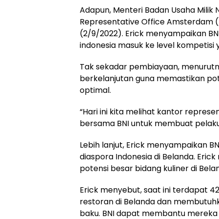
Adapun, Menteri Badan Usaha Milik 
Representative Office Amsterdam 
(2/9/2022). Erick menyampaikan BN
indonesia masuk ke level kompetisi y
Tak sekadar pembiayaan, menurutn
berkelanjutan guna memastikan pote
optimal.
“Hari ini kita melihat kantor repres
bersama BNI untuk membuat pelaku 
Lebih lanjut, Erick menyampaikan 
diaspora Indonesia di Belanda. Eri
potensi besar bidang kuliner di Bela
Erick menyebut, saat ini terdapat 4
restoran di Belanda dan membutuhk
baku. BNI dapat membantu mereka