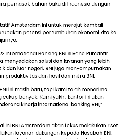
a pemasok bahan baku di Indonesia dengan
tatif Amsterdam ini untuk merajut kembali
rupakan potensi pertumbuhan ekonomi kita ke
jarnya.
& International Banking BNI Silvano Rumantir
menyediakan solusi dan layanan yang lebih
ik dan luar negeri. BNI juga menyempurnakan
produktivitas dan hasil dari mitra BNI.
NI ini masih baru, tapi kami telah menerima
 cukup banyak. Kami yakin, kantor ini akan
dorong kinerja international banking BNI,”
l ini BNI Amsterdam akan fokus melakukan riset
iakan layanan dukungan kepada Nasabah BNI.