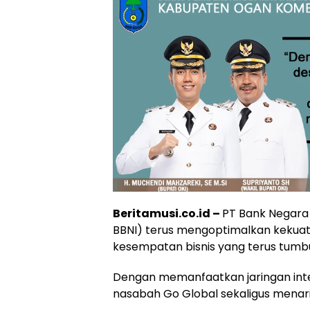
Beritamusi.co.id –
PT Bank Negara 
BBNI) terus mengoptimalkan kekuat
kesempatan bisnis yang terus tumb
Dengan memanfaatkan jaringan int
nasabah Go Global sekaligus menarik