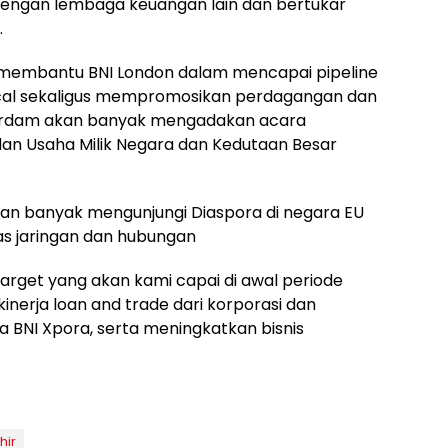
dengan lembaga keuangan lain dan bertukar
.
s membantu BNI London dalam mencapai pipeline
ocal sekaligus mempromosikan perdagangan dan
sterdam akan banyak mengadakan acara
n Usaha Milik Negara dan Kedutaan Besar
akan banyak mengunjungi Diaspora di negara EU
as jaringan dan hubungan
target yang akan kami capai di awal periode
nerja loan and trade dari korporasi dan
ra BNI Xpora, serta meningkatkan bisnis
hir