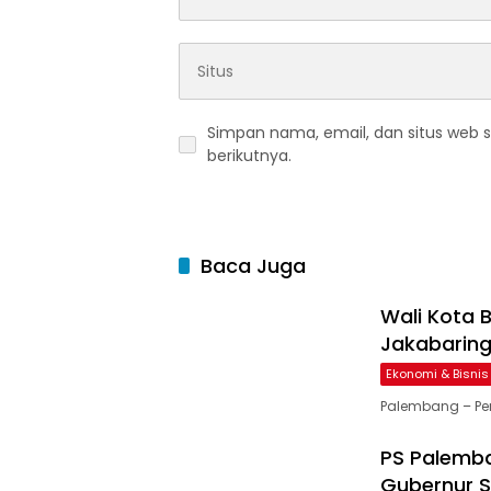
Simpan nama, email, dan situs web 
berikutnya.
Baca Juga
Wali Kota B
Jakabarin
Ekonomi & Bisnis
Palembang – Pe
PS Palemba
Gubernur 