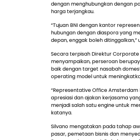
dengan menghubungkan dengan par
harga terjangkau.
“Tujuan BNI dengan kantor represen
hubungan dengan diaspora yang me
depan, enggak boleh ditinggalkan,” u
Secara terpisah Direktur Corporate 
menyampaikan, perseroan berupaya 
baik dengan target nasabah domest
operating model untuk meningkatkan 
“Representative Office Amsterdam B
apresiasi dan ajakan kerjasama yang
menjadi salah satu engine untuk men
katanya.
Silvano mengatakan pada tahap awa
pasar, pemetaan bisnis dan menyed