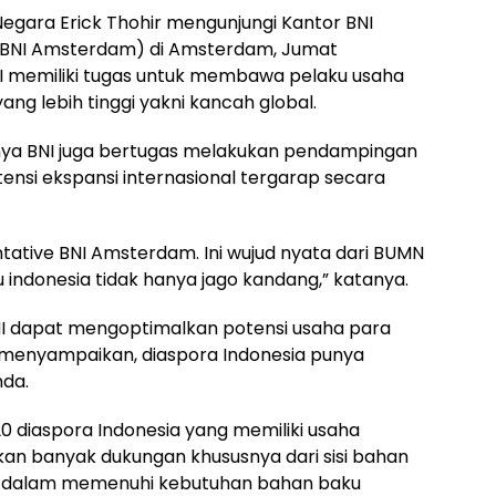
Negara Erick Thohir mengunjungi Kantor BNI
(BNI Amsterdam) di Amsterdam, Jumat
I memiliki tugas untuk membawa pelaku usaha
ang lebih tinggi yakni kancah global.
ya BNI juga bertugas melakukan pendampingan
nsi ekspansi internasional tergarap secara
entative BNI Amsterdam. Ini wujud nyata dari BUMN
indonesia tidak hanya jago kandang,” katanya.
BNI dapat mengoptimalkan potensi usaha para
ck menyampaikan, diaspora Indonesia punya
nda.
20 diaspora Indonesia yang memiliki usaha
an banyak dukungan khususnya dari sisi bahan
 dalam memenuhi kebutuhan bahan baku