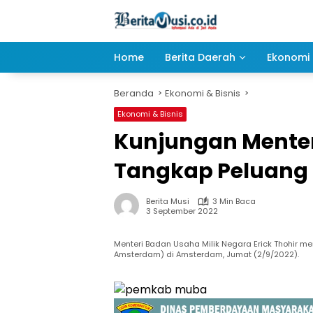
Langsung
ke
konten
Home
Berita Daerah
Ekonomi 
Beranda
Ekonomi & Bisnis
Ekonomi & Bisnis
Kunjungan Menter
Tangkap Peluang 
Berita Musi
3 Min Baca
3 September 2022
Menteri Badan Usaha Milik Negara Erick Thohir me
Amsterdam) di Amsterdam, Jumat (2/9/2022).