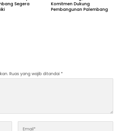
embang Segera
Komitmen Dukung
iki
Pembangunan Palembang
kan.
Ruas yang wajib ditandai
*