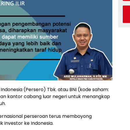
Indonesia (Persero) Tbk. atau BNI (kode saham:
an kantor cabang luar negeri untuk menangkap
uh.
ernasional perseroan terus memboyong
 investor ke Indonesia.