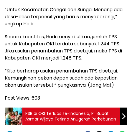
“Untuk Kecamatan Cengal dan Sungai Menang ada
desa-desa terpencil yang harus menyeberangi,”
ungkap Hadi.
Secara kuantitas, Hadi menyebutkan, jumlah TPS
untuk Kabupaten OKI terdata sebanyak 1.244 TPS.
Jika usulan penambahan TPS disetujui, maka TPS di
Kabupaten OKI menjadi 1.248 TPS.
“Kita berharap usulan penambahan TPS disetujui.
Kemungkinan pekan depan sudah ada kepastian
akan usulan tersebut,” pungkasnya. (Jang Mat)
Post Views:
603
PSR di OKI Terluas se-Indonesia, Pj. Bupati
Asmar Wijaya Terima Anugerah Perkebunan