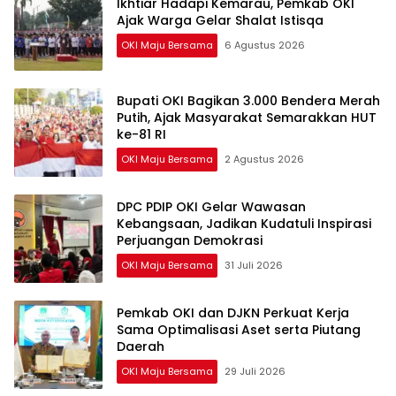
Ikhtiar Hadapi Kemarau, Pemkab OKI
Ajak Warga Gelar Shalat Istisqa
OKI Maju Bersama
6 Agustus 2026
Bupati OKI Bagikan 3.000 Bendera Merah
Putih, Ajak Masyarakat Semarakkan HUT
ke-81 RI
OKI Maju Bersama
2 Agustus 2026
DPC PDIP OKI Gelar Wawasan
Kebangsaan, Jadikan Kudatuli Inspirasi
Perjuangan Demokrasi
OKI Maju Bersama
31 Juli 2026
Pemkab OKI dan DJKN Perkuat Kerja
Sama Optimalisasi Aset serta Piutang
Daerah
OKI Maju Bersama
29 Juli 2026