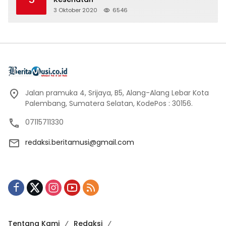
3 Oktober 2020
6546
Jalan pramuka 4, Srijaya, B5, Alang-Alang Lebar Kota
Palembang, Sumatera Selatan, KodePos : 30156.
07115711330
redaksi.beritamusi@gmail.com
Tentang Kami
Redaksi