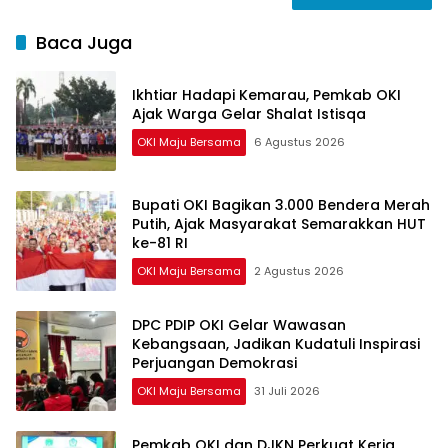
Baca Juga
Ikhtiar Hadapi Kemarau, Pemkab OKI
Ajak Warga Gelar Shalat Istisqa
OKI Maju Bersama
6 Agustus 2026
Bupati OKI Bagikan 3.000 Bendera Merah
Putih, Ajak Masyarakat Semarakkan HUT
ke-81 RI
OKI Maju Bersama
2 Agustus 2026
DPC PDIP OKI Gelar Wawasan
Kebangsaan, Jadikan Kudatuli Inspirasi
Perjuangan Demokrasi
OKI Maju Bersama
31 Juli 2026
Pemkab OKI dan DJKN Perkuat Kerja