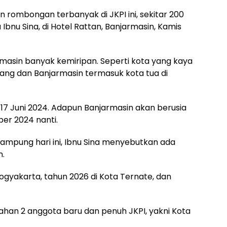
 rombongan terbanyak di JKPI ini, sekitar 200
a Ibnu Sina, di Hotel Rattan, Banjarmasin, Kamis
asin banyak kemiripan. Seperti kota yang kaya
bang dan Banjarmasin termasuk kota tua di
17 Juni 2024. Adapun Banjarmasin akan berusia
er 2024 nanti.
rampung hari ini, Ibnu Sina menyebutkan ada
n.
ogyakarta, tahun 2026 di Kota Ternate, dan
an 2 anggota baru dan penuh JKPI, yakni Kota