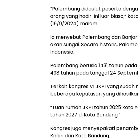
“Palembang didaulat peserta dengan
orang yang hadir. Ini luar biasa,” kat
(19/9/2024) malam.
Ia menyebut Palembang dan Banjarm
akan sungai. Secara historis, Palem
Indonesia.
Palembang berusia 1431 tahun pada 
498 tahun pada tanggal 24 Septemb
Terkait kongres VI JKPI yang sudah 
beberapa keputusan yang dihasilka
“Tuan rumah JKPI tahun 2025 kota Y
tahun 2027 di Kota Bandung.”
Kongres juga menyepakati penambah
Kediri dan Kota Bandung.