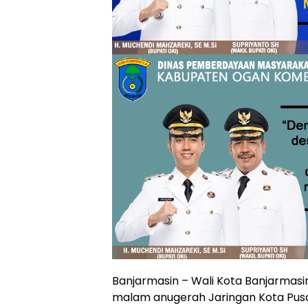
Banjarmasin – Wali Kota Banjarmasi
malam anugerah Jaringan Kota Pusa