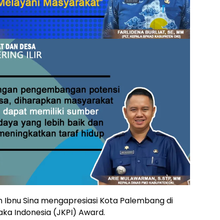
n Ibnu Sina mengapresiasi Kota Palembang di
ka Indonesia (JKPI) Award.