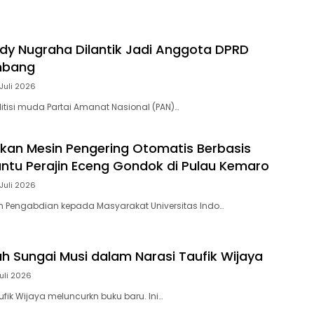
ody Nugraha Dilantik Jadi Anggota DPRD
mbang
Juli 2026
itisi muda Partai Amanat Nasional (PAN)…
kan Mesin Pengering Otomatis Berbasis
Bantu Perajin Eceng Gondok di Pulau Kemaro
Juli 2026
m Pengabdian kepada Masyarakat Universitas Indo…
h Sungai Musi dalam Narasi Taufik Wijaya
Juli 2026
fik Wijaya meluncurkn buku baru. Ini…