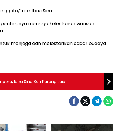
ggota,” ujar Ibnu Sina.
 pentingnya menjaga kelestarian warisan
a.
untuk menjaga dan melestarikan cagar budaya
era, Ibnu Sina Beri Parang Lais