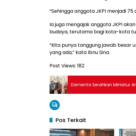
“Sehingga anggota JKPI menjadi 75 an
Ia juga mengajak anggota JKPI akan
budaya, terutama bagi kota-kota tu
“Kita punya tanggung jawab besar 
yang ada,” kata Ibnu Sina.
Post Views:
182
Damenta Serahkan Miniatur Amp
Pos Terkait