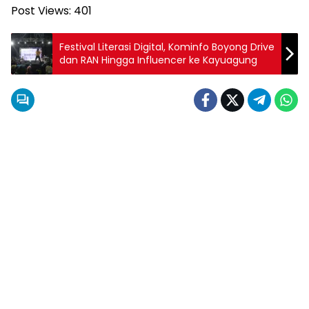
Post Views:
401
Festival Literasi Digital, Kominfo Boyong Drive
dan RAN Hingga Influencer ke Kayuagung