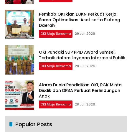
Pemkab OKI dan DJKN Perkuat Kerja
Sama Optimalisasi Aset serta Piutang
Daerah
OKI Maju Bersama
29 Juli 2026
OKI Puncaki SLIP PPID Award Sumsel,
Terbaik dalam Layanan Informasi Publik
OKI Maju Bersama
28 Juli 2026
Alarm Dunia Pendidikan OKI, PGK Minta
Disdik dan DP3A Perkuat Perlindungan
Anak
OKI Maju Bersama
28 Juli 2026
Popular Posts