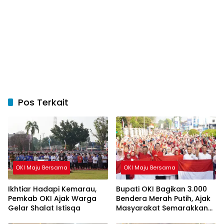
Pos Terkait
OKI Maju Bersama
OKI Maju Bersama
Ikhtiar Hadapi Kemarau,
Bupati OKI Bagikan 3.000
Pemkab OKI Ajak Warga
Bendera Merah Putih, Ajak
Gelar Shalat Istisqa
Masyarakat Semarakkan
HUT ke-81 RI