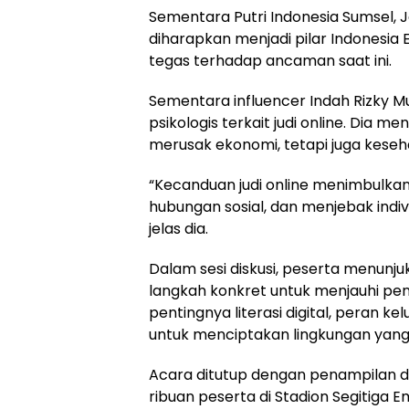
Sementara Putri Indonesia Sumsel, 
diharapkan menjadi pilar Indonesi
tegas terhadap ancaman saat ini.
Sementara influencer Indah Rizky 
psikologis terkait judi online. Dia 
merusak ekonomi, tetapi juga keseh
“Kecanduan judi online menimbulkan 
hubungan sosial, dan menjebak indivi
jelas dia.
Dalam sesi diskusi, peserta menunj
langkah konkret untuk menjauhi pe
pentingnya literasi digital, peran k
untuk menciptakan lingkungan yang l
Acara ditutup dengan penampilan d
ribuan peserta di Stadion Segitiga