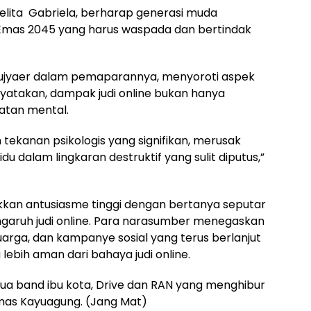
Jelita Gabriela, berharap generasi muda
a Emas 2045 yang harus waspada dan bertindak
Mujyaer dalam pemaparannya, menyoroti aspek
menyatakan, dampak judi online bukan hanya
atan mental.
tekanan psikologis yang signifikan, merusak
du dalam lingkaran destruktif yang sulit diputus,”
ukkan antusiasme tinggi dengan bertanya seputar
ngaruh judi online. Para narasumber menegaskan
eluarga, dan kampanye sosial yang terus berlanjut
ebih aman dari bahaya judi online.
ua band ibu kota, Drive dan RAN yang menghibur
 Emas Kayuagung. (Jang Mat)