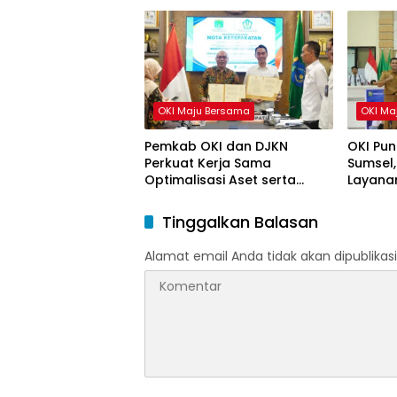
OKI Maju Bersama
OKI Ma
Pemkab OKI dan DJKN
OKI Pun
Perkuat Kerja Sama
Sumsel,
Optimalisasi Aset serta
Layanan
Piutang Daerah
Tinggalkan Balasan
Alamat email Anda tidak akan dipublikasi