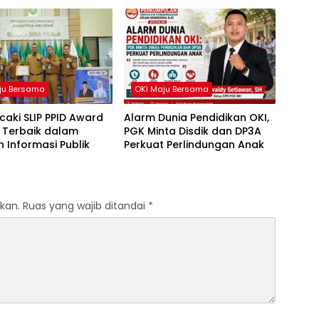
ju Bersama
OKI Maju Bersama
caki SLIP PPID Award
Alarm Dunia Pendidikan OKI,
 Terbaik dalam
PGK Minta Disdik dan DP3A
 Informasi Publik
Perkuat Perlindungan Anak
kan.
Ruas yang wajib ditandai
*