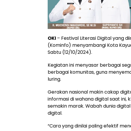
OKI
– Festival Literasi Digital yang 
(Kominfo) menyambangi Kota Kayuag
Sabtu (12/10/2024).
Kegiatan ini menyasar berbagai seg
berbagai komunitas, guna menyemai k
luring.
Gerakan nasional makin cakap digit
informasi di wahana digital saat ini
semakin marak. Wabah dunia digital i
digital.
“Cara yang dinilai paling efektif m