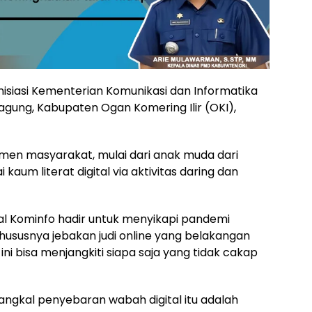
diinisiasi Kementerian Komunikasi dan Informatika
ung, Kabupaten Ogan Komering Ilir (OKI),
men masyarakat, mulai dari anak muda dari
aum literat digital via aktivitas daring dan
al Kominfo hadir untuk menyikapi pandemi
, khususnya jebakan judi online yang belakangan
ni bisa menjangkiti siapa saja yang tidak cakap
enangkal penyebaran wabah digital itu adalah