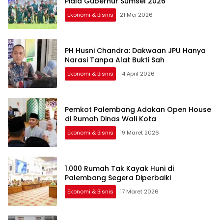
Piala Gubernur Sumsel 2026
Ekonomi & Bisnis
21 Mei 2026
PH Husni Chandra: Dakwaan JPU Hanya
Narasi Tanpa Alat Bukti Sah
Ekonomi & Bisnis
14 April 2026
Pemkot Palembang Adakan Open House
di Rumah Dinas Wali Kota
Ekonomi & Bisnis
19 Maret 2026
1.000 Rumah Tak Kayak Huni di
Palembang Segera Diperbaiki
Ekonomi & Bisnis
17 Maret 2026