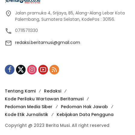
Jalan pramuka 4, Srijaya, B5, Alang-Alang Lebar Kota
Palembang, Sumatera Selatan, KodePos : 30156.
07115711330
redaksi.beritamusi@gmail.com
Tentang Kami
Redaksi
Kode Perilaku Wartawan Beritamusi
Pedoman Media Siber
Pedoman Hak Jawab
Kode Etik Jurnalistik
Kebijakan Data Pengguna
Copyright @ 2023 Berita Musi. All right reserved