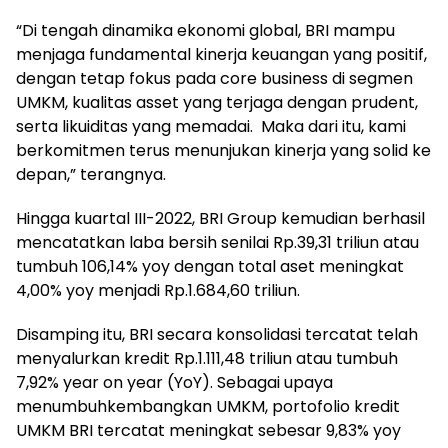
“Di tengah dinamika ekonomi global, BRI mampu
menjaga fundamental kinerja keuangan yang positif,
dengan tetap fokus pada core business di segmen
UMKM, kualitas asset yang terjaga dengan prudent,
serta likuiditas yang memadai. Maka dari itu, kami
berkomitmen terus menunjukan kinerja yang solid ke
depan,” terangnya.
Hingga kuartal III-2022, BRI Group kemudian berhasil
mencatatkan laba bersih senilai Rp.39,31 triliun atau
tumbuh 106,14% yoy dengan total aset meningkat
4,00% yoy menjadi Rp.1.684,60 triliun.
Disamping itu, BRI secara konsolidasi tercatat telah
menyalurkan kredit Rp.1.111,48 triliun atau tumbuh
7,92% year on year (YoY). Sebagai upaya
menumbuhkembangkan UMKM, portofolio kredit
UMKM BRI tercatat meningkat sebesar 9,83% yoy