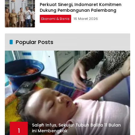
Perkuat Sinergi, Indomaret Komitmen
Dukung Pembangunan Palembang
Ekonomi & Bisnis
16 Maret 2026
Popular Posts
Salah Infus, Sekujur Tubuh Balita 11 Bulan
1
ini Membengkak