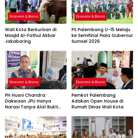
Ekonomi & Bisnis
Ekonomi & Bisnis
Wali Kota Berkurban di
PS Palembang U-15 Melaju
Masjid Al-Fathul Akbar
ke Semifinal Piala Gubernur
Jakabaring
Sumsel 2026
Ekonomi & Bisnis
Ekonomi & Bisnis
PH Husni Chandra:
Pemkot Palembang
Dakwaan JPU Hanya
Adakan Open House di
Narasi Tanpa Alat Bukti
Rumah Dinas Wali Kota
Sah