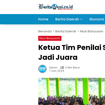
Langsung
ke
konten
Home
Berita Daerah
Ekonomi 
Beranda
Berita Daerah
Musi Banyuasin
Musi Banyuasin
Ketua Tim Penila
Jadi Juara
Admin
3 Min Baca
7 Juni 2024