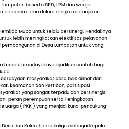
 Lumpatan beserta BPD, LPM dan warga
rja bersama sama dalam rangka memajukan
si Pemkab Muba untuk selalu bersinergi. Hendaknya
ntuk lebih meningkatkan efektifitas pelayanan
sil pembangunan di Desa Lumpatan untuk yang
a Lumpatan ini layaknya dijadikan contoh bagi
Muba.
rdayaan masyarakat desa baik dilihat dari
kat, keamanan dan kertiban, partisipasi
arakat yang sangat terpadu dan bersinergis.
eran-peran perempuan serta Peningkatan
luarga ( PKK ) yang menjadi kunci pendukung
 Desa dan Kelurahan sekaligus sebagai Kepala