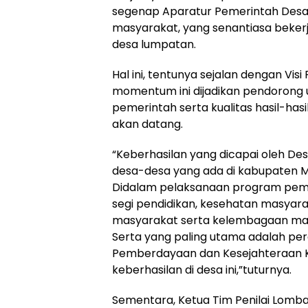
segenap Aparatur Pemerintah Desa
masyarakat, yang senantiasa beke
desa lumpatan.
Hal ini, tentunya sejalan dengan Vi
momentum ini dijadikan pendorong u
pemerintah serta kualitas hasil-ha
akan datang.
“Keberhasilan yang dicapai oleh Des
desa-desa yang ada di kabupaten 
Didalam pelaksanaan program pembe
segi pendidikan, kesehatan masyara
masyarakat serta kelembagaan masy
Serta yang paling utama adalah p
Pemberdayaan dan Kesejahteraan Ke
keberhasilan di desa ini,”tuturnya.
Sementara, Ketua Tim Penilai Lomba