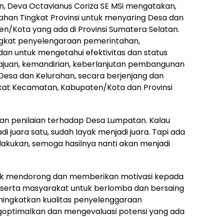
n, Deva Octavianus Coriza SE MSi mengatakan,
han Tingkat Provinsi untuk menyaring Desa dan
en/Kota yang ada di Provinsi Sumatera Selatan.
tingkat penyelengaraan pemerintahan,
an untuk mengetahui efektivitas dan status
uan, kemandirian, keberlanjutan pembangunan
Desa dan Kelurahan, secara berjenjang dan
ngkat Kecamatan, Kabupaten/Kota dan Provinsi
ukan penilaian terhadap Desa Lumpatan. Kalau
di juara satu, sudah layak menjadi juara. Tapi ada
 lakukan, semoga hasilnya nanti akan menjadi
uk mendorong dan memberikan motivasi kepada
serta masyarakat untuk berlomba dan bersaing
eningkatkan kualitas penyelenggaraan
ptimalkan dan mengevaluasi potensi yang ada