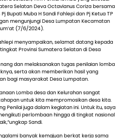
matera Selatan Deva Octavianus Coriza bersama
h Pj Bupati Muba H Sandi Fahlepi dan Pj Ketua TP
ongan mengunjungi Desa Lumpatan Kecamatan
Jum’at (7/6/2024).
 Fahlepi menyampaikan, selamat datang kepada
tingkat Provinsi Sumatera Selatan di Desa
nang dan melaksanakan tugas penilaian lomba
iknya, serta akan memberikan hasil yang
n bagi masyarakat Desa Lumpatan.
anaan Lomba desa dan Kelurahan sangat
ah tahapan untuk kita mempromosikan desa kita.
 Penilai juga dalam kegiatan ini. Untuk itu, saya
gikuti perlombaan hingga di tingkat nasional
k,”ungkap Sandi.
ngalami banyak kemajuan berkat kerja sama