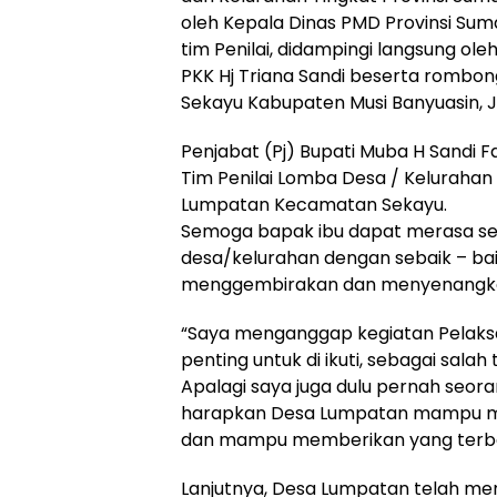
oleh Kepala Dinas PMD Provinsi Su
tim Penilai, didampingi langsung ole
PKK Hj Triana Sandi beserta romb
Sekayu Kabupaten Musi Banyuasin, 
Penjabat (Pj) Bupati Muba H Sandi
Tim Penilai Lomba Desa / Kelurahan 
Lumpatan Kecamatan Sekayu.
Semoga bapak ibu dapat merasa se
desa/kelurahan dengan sebaik – ba
menggembirakan dan menyenangka
“Saya menganggap kegiatan Pelaks
penting untuk di ikuti, sebagai sal
Apalagi saya juga dulu pernah seorang
harapkan Desa Lumpatan mampu men
dan mampu memberikan yang terbai
Lanjutnya, Desa Lumpatan telah me