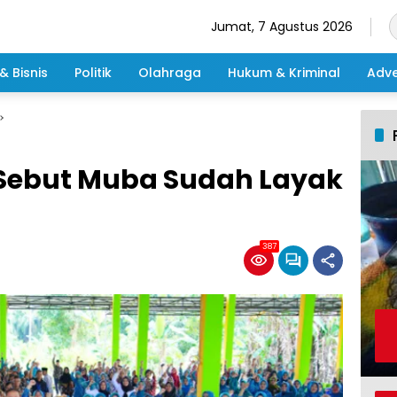
Jumat, 7 Agustus 2026
& Bisnis
Politik
Olahraga
Hukum & Kriminal
Adve
i Sebut Muba Sudah Layak
387