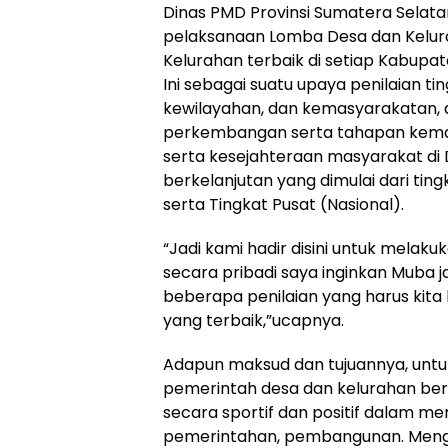
Dinas PMD Provinsi Sumatera Selata
pelaksanaan Lomba Desa dan Kelura
Kelurahan terbaik di setiap Kabupat
Ini sebagai suatu upaya penilaian 
kewilayahan, dan kemasyarakatan, d
perkembangan serta tahapan kemaj
serta kesejahteraan masyarakat di 
berkelanjutan yang dimulai dari ti
serta Tingkat Pusat (Nasional).
“Jadi kami hadir disini untuk melak
secara pribadi saya inginkan Muba ja
beberapa penilaian yang harus kita
yang terbaik,”ucapnya.
Adapun maksud dan tujuannya, unt
pemerintah desa dan kelurahan ber
secara sportif dan positif dalam m
pemerintahan, pembangunan. Mengo