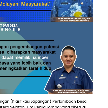
ngan (Klarifikasi Lapangan) Perlombaan Desa
tera Selatan, Tim Penilai lomba yang diketuai