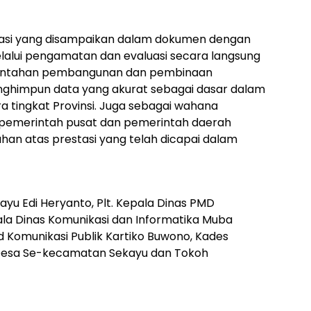
rmasi yang disampaikan dalam dokumen dengan
elalui pengamatan dan evaluasi secara langsung
rintahan pembangunan dan pembinaan
himpun data yang akurat sebagai dasar dalam
 tingkat Provinsi. Juga sebagai wahana
 pemerintah pusat dan pemerintah daerah
an atas prestasi yang telah dicapai dalam
yu Edi Heryanto, Plt. Kepala Dinas PMD
la Dinas Komunikasi dan Informatika Muba
id Komunikasi Publik Kartiko Buwono, Kades
Desa Se-kecamatan Sekayu dan Tokoh