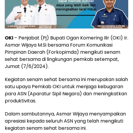
OKI
– Penjabat (Pj) Bupati Ogan Komering Ilir (OKI) Ir.
Asmar Wijaya M.Si bersama Forum Komunikasi
Pimpinan Daerah (Forkopimda) mengikuti senam
sehat bersama di lingkungan pemkab setempat,
Jumat (7/6/2024).
Kegiatan senam sehat bersama ini merupakan salah
satu upaya Pemkab OKI untuk menjaga kebugaran
para ASN (Aparatur Sipil Negara) dan meningkatkan
produktivitas.
Dalam sambutannya, Asmar Wijaya menyampaikan
apresiasi kepada seluruh ASN yang telah mengikuti
kegiatan senam sehat bersama ini.