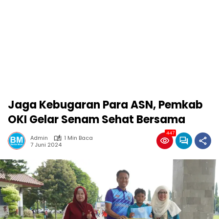
Jaga Kebugaran Para ASN, Pemkab
OKI Gelar Senam Sehat Bersama
447
Admin
1 Min Baca
7 Juni 2024