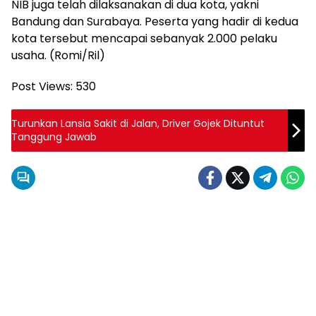
NIB juga telah dilaksanakan di dua kota, yakni
Bandung dan Surabaya. Peserta yang hadir di kedua
kota tersebut mencapai sebanyak 2.000 pelaku
usaha. (Romi/Ril)
Post Views:
530
Turunkan Lansia Sakit di Jalan, Driver Gojek Dituntut
Tanggung Jawab