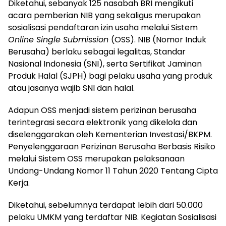
Diketahui, sebanyak 125 nasabah BRI mengikuti
acara pemberian NIB yang sekaligus merupakan
sosialisasi pendaftaran izin usaha melalui Sistem
Online Single Submission
(OSS). NIB (Nomor Induk
Berusaha)
berlaku sebagai legalitas, Standar
Nasional Indonesia (SNI), serta Sertifikat Jaminan
Produk Halal (SJPH) bagi pelaku usaha yang produk
atau jasanya wajib SNI dan halal.
Adapun OSS menjadi sistem perizinan berusaha
terintegrasi secara elektronik yang dikelola dan
diselenggarakan oleh Kementerian Investasi/BKPM.
Penyelenggaraan Perizinan Berusaha Berbasis Risiko
melalui Sistem OSS merupakan pelaksanaan
Undang-Undang Nomor 11 Tahun 2020 Tentang Cipta
Kerja.
Diketahui, sebelumnya terdapat lebih dari 50.000
pelaku UMKM yang terdaftar NIB. Kegiatan Sosialisasi