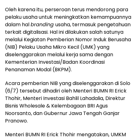
Oleh karena itu, perseroan terus mendorong para
pelaku usaha untuk meningkatkan kemampuannya
dalam hal
branding
usaha, termasuk pengetahuan
terkait digitalisasi. Hal ini dilakukan salah satunya
melalui
Kegiatan Pemberian Nomor Induk Berusaha
(NIB) Pelaku Usaha Mikro Kecil (UMK) yang
diselenggarakan melalui kerja sama dengan
Kementerian Investasi/Badan Koordinasi
Penanaman Modal (BKPM).
Acara pemberian NIB yang diselenggarakan di Solo
(6/7) tersebut dihadiri oleh Menteri BUMN RI Erick
Thohir, Menteri Investasi Bahlil Lahadalia, Direktur
Bisnis Wholesale & Kelembagaan BRI Agus
Noorsanto, dan Gubernur Jawa Tengah Ganjar
Pranowo.
Menteri BUMN RI Erick Thohir mengatakan, UMKM