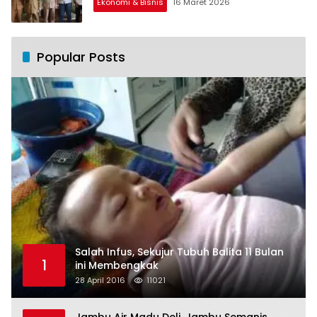
Ekonomi & Bisnis
16 Maret 2026
Popular Posts
Salah Infus, Sekujur Tubuh Balita 11 Bulan
1
ini Membengkak
28 April 2016
11021