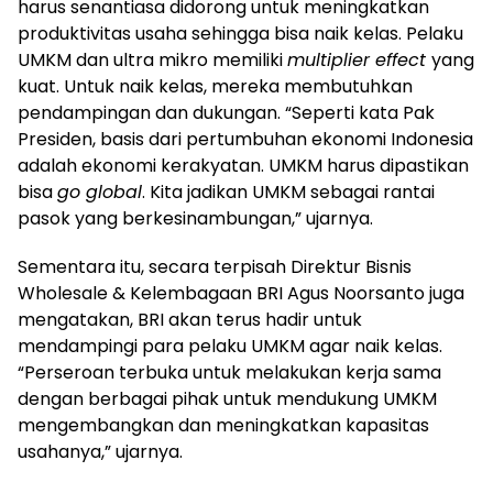
harus senantiasa didorong untuk meningkatkan
produktivitas usaha sehingga bisa naik kelas. Pelaku
UMKM dan ultra mikro memiliki
multiplier effect
yang
kuat. Untuk naik kelas, mereka membutuhkan
pendampingan dan dukungan. “Seperti kata Pak
Presiden, basis dari pertumbuhan ekonomi Indonesia
adalah ekonomi kerakyatan. UMKM harus dipastikan
bisa
go global
. Kita jadikan UMKM sebagai rantai
pasok yang berkesinambungan,” ujarnya.
Sementara itu, secara terpisah Direktur Bisnis
Wholesale & Kelembagaan BRI Agus Noorsanto juga
mengatakan, BRI akan terus hadir untuk
mendampingi para pelaku UMKM agar naik kelas.
“Perseroan terbuka untuk melakukan kerja sama
dengan berbagai pihak untuk mendukung UMKM
mengembangkan dan meningkatkan kapasitas
usahanya,” ujarnya.