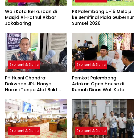
Wali Kota Berkurban di
PS Palembang U-15 Melaju
Masjid Al-Fathul Akbar
ke Semifinal Piala Gubernur
Jakabaring
Sumsel 2026
Ekonomi & Bisnis
Ekonomi & Bisnis
PH Husni Chandra:
Pemkot Palembang
Dakwaan JPU Hanya
Adakan Open House di
Narasi Tanpa Alat Bukti
Rumah Dinas Wali Kota
Sah
Ekonomi & Bisnis
Ekonomi & Bisnis