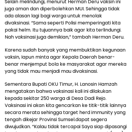
Selain melindungi, menurut Herman Deru vaksin ini
juga aman dan diperbolehkan MUI. Sehingga tidak
ada alasan lagi bagi warga untuk menolak
divaksinasi. “Sama seperti Polisi memperingati kita
pakai helm. Itu tujuannya baik agar kita terlindungi.
Nah vaksinasi juga demikian,” tambah Herman Deru.
Karena sudah banyak yang membuktikan kegunaan
vaksin, Iapun minta agar Kepala Daerah benar-
benar menjemput bola ke masyarakat agar mereka
yang tidak mau menjadi mau divaksinasi.
Sementara Bupati OKU Timur, H. Lanosin Hamzah
mengatakan bahwa vaksinasi kali ini dilakukan
kepada sekitar 250 warga di Desa Dadi Rejo.
Vaksinasi ini akan kita gencarkan ke titik-titik lainnya
secara merata sehingga target herd immunity yang
tengah dikejar Provinsi Sumsel.dapat segera
diwujudkan. “Kalau tidak tercapai Saya siap dipasangi