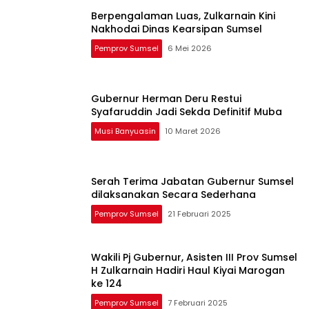
Berpengalaman Luas, Zulkarnain Kini
Nakhodai Dinas Kearsipan Sumsel
Pemprov Sumsel
6 Mei 2026
Gubernur Herman Deru Restui
Syafaruddin Jadi Sekda Definitif Muba
Musi Banyuasin
10 Maret 2026
Serah Terima Jabatan Gubernur Sumsel
dilaksanakan Secara Sederhana
Pemprov Sumsel
21 Februari 2025
Wakili Pj Gubernur, Asisten III Prov Sumsel
H Zulkarnain Hadiri Haul Kiyai Marogan
ke 124
Pemprov Sumsel
7 Februari 2025