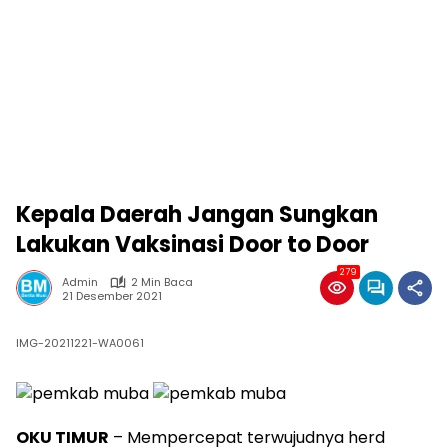
Kepala Daerah Jangan Sungkan
Lakukan Vaksinasi Door to Door
279
Admin
2 Min Baca
21 Desember 2021
IMG-20211221-WA0061
OKU TIMUR
– Mempercepat terwujudnya herd