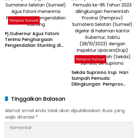
Pemprov Sumsel
Pj Gubernur Agus Fatoni
Terima Penghargaan
Pengendalian Stunting di
Sumsel
Pemprov Sumsel
Sekda Supriono Irup Hari
Sumpah Pemuda
Dilingkungan Pemprov
Sumsel
Tinggalkan Balasan
Alamat email Anda tidak akan dipublikasikan.
Ruas yang
wajib ditandai
*