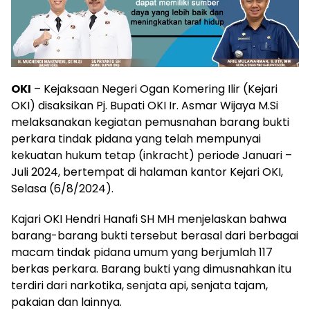
OKI
– Kejaksaan Negeri Ogan Komering Ilir (Kejari
OKI) disaksikan Pj. Bupati OKI Ir. Asmar Wijaya M.Si
melaksanakan kegiatan pemusnahan barang bukti
perkara tindak pidana yang telah mempunyai
kekuatan hukum tetap (inkracht) periode Januari –
Juli 2024, bertempat di halaman kantor Kejari OKI,
Selasa (6/8/2024).
Kajari OKI Hendri Hanafi SH MH menjelaskan bahwa
barang-barang bukti tersebut berasal dari berbagai
macam tindak pidana umum yang berjumlah 117
berkas perkara. Barang bukti yang dimusnahkan itu
terdiri dari narkotika, senjata api, senjata tajam,
pakaian dan lainnya.