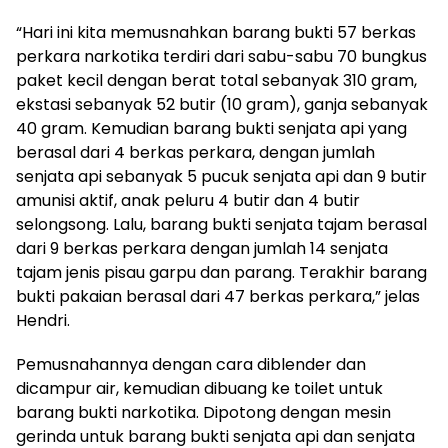
“Hari ini kita memusnahkan barang bukti 57 berkas
perkara narkotika terdiri dari sabu-sabu 70 bungkus
paket kecil dengan berat total sebanyak 310 gram,
ekstasi sebanyak 52 butir (10 gram), ganja sebanyak
40 gram. Kemudian barang bukti senjata api yang
berasal dari 4 berkas perkara, dengan jumlah
senjata api sebanyak 5 pucuk senjata api dan 9 butir
amunisi aktif, anak peluru 4 butir dan 4 butir
selongsong. Lalu, barang bukti senjata tajam berasal
dari 9 berkas perkara dengan jumlah 14 senjata
tajam jenis pisau garpu dan parang. Terakhir barang
bukti pakaian berasal dari 47 berkas perkara,” jelas
Hendri.
Pemusnahannya dengan cara diblender dan
dicampur air, kemudian dibuang ke toilet untuk
barang bukti narkotika. Dipotong dengan mesin
gerinda untuk barang bukti senjata api dan senjata