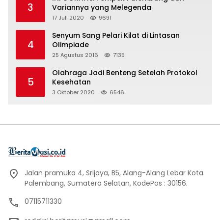
3
Variannya yang Melegenda
17 Juli 2020
9691
Senyum Sang Pelari Kilat di Lintasan
4
Olimpiade
25 Agustus 2016
7135
Olahraga Jadi Benteng Setelah Protokol
5
Kesehatan
3 Oktober 2020
6546
Jalan pramuka 4, Srijaya, B5, Alang-Alang Lebar Kota
Palembang, Sumatera Selatan, KodePos : 30156.
07115711330