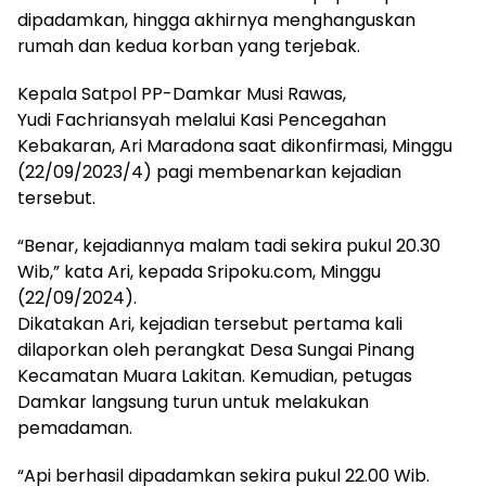
dipadamkan, hingga akhirnya menghanguskan
rumah dan kedua korban yang terjebak.
Kepala Satpol PP-Damkar Musi Rawas,
Yudi Fachriansyah melalui Kasi Pencegahan
Kebakaran, Ari Maradona saat dikonfirmasi, Minggu
(22/09/2023/4) pagi membenarkan kejadian
tersebut.
“Benar, kejadiannya malam tadi sekira pukul 20.30
Wib,” kata Ari, kepada Sripoku.com, Minggu
(22/09/2024).
Dikatakan Ari, kejadian tersebut pertama kali
dilaporkan oleh perangkat Desa Sungai Pinang
Kecamatan Muara Lakitan. Kemudian, petugas
Damkar langsung turun untuk melakukan
pemadaman.
“Api berhasil dipadamkan sekira pukul 22.00 Wib.