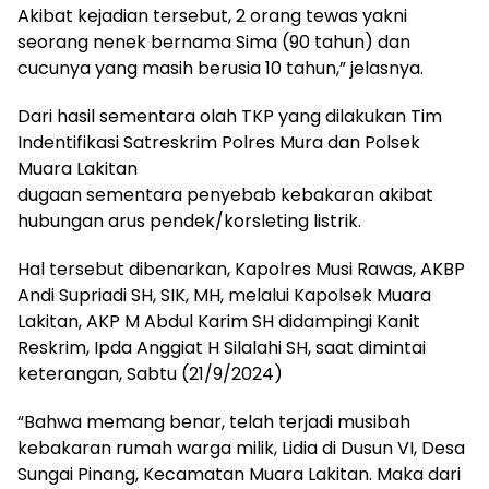
Akibat kejadian tersebut, 2 orang tewas yakni
seorang nenek bernama Sima (90 tahun) dan
cucunya yang masih berusia 10 tahun,” jelasnya.
Dari hasil sementara olah TKP yang dilakukan Tim
Indentifikasi Satreskrim Polres Mura dan Polsek
Muara Lakitan
dugaan sementara penyebab kebakaran akibat
hubungan arus pendek/korsleting listrik.
Hal tersebut dibenarkan, Kapolres Musi Rawas, AKBP
Andi Supriadi SH, SIK, MH, melalui Kapolsek Muara
Lakitan, AKP M Abdul Karim SH didampingi Kanit
Reskrim, Ipda Anggiat H Silalahi SH, saat dimintai
keterangan, Sabtu (21/9/2024)
“Bahwa memang benar, telah terjadi musibah
kebakaran rumah warga milik, Lidia di Dusun VI, Desa
Sungai Pinang, Kecamatan Muara Lakitan. Maka dari