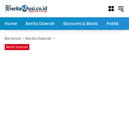
Langsung
ke
konten
Home
Berita Daerah
Ekonomi & Bisnis
Politik
Beranda
Berita Daerah
Berita Daerah