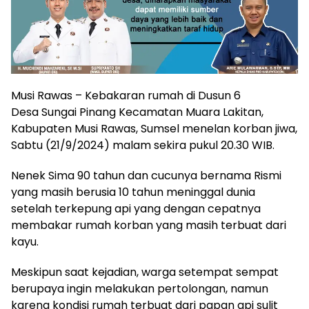
Musi Rawas – Kebakaran rumah di Dusun 6
Desa Sungai Pinang Kecamatan Muara Lakitan,
Kabupaten Musi Rawas, Sumsel menelan korban jiwa,
Sabtu (21/9/2024) malam sekira pukul 20.30 WIB.
Nenek Sima 90 tahun dan cucunya bernama Rismi
yang masih berusia 10 tahun meninggal dunia
setelah terkepung api yang dengan cepatnya
membakar rumah korban yang masih terbuat dari
kayu.
Meskipun saat kejadian, warga setempat sempat
berupaya ingin melakukan pertolongan, namun
karena kondisi rumah terbuat dari papan api sulit