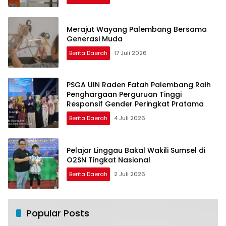
Merajut Wayang Palembang Bersama
Generasi Muda
Berita Daerah
17 Juli 2026
PSGA UIN Raden Fatah Palembang Raih
Penghargaan Perguruan Tinggi
Responsif Gender Peringkat Pratama
Berita Daerah
4 Juli 2026
Pelajar Linggau Bakal Wakili Sumsel di
O2SN Tingkat Nasional
Berita Daerah
2 Juli 2026
Popular Posts