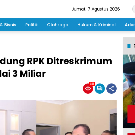
Jumat, 7 Agustus 2026
& Bisnis
Politik
Olahraga
Hukum & Kriminal
Adve
edung RPK Ditreskrimum
ai 3 Miliar
681