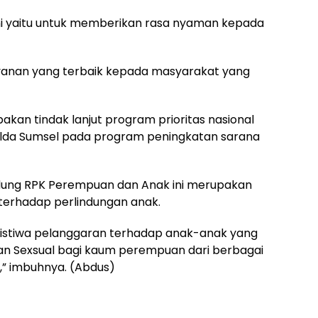
i yaitu untuk memberikan rasa nyaman kepada
yanan yang terbaik kepada masyarakat yang
an tindak lanjut program prioritas nasional
 Polda Sumsel pada program peningkatan sarana
ung RPK Perempuan dan Anak ini merupakan
terhadap perlindungan anak.
ristiwa pelanggaran terhadap anak-anak yang
han Sexsual bagi kaum perempuan dari berbagai
,” imbuhnya. (Abdus)