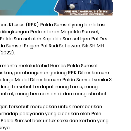
n Khusus (RPK) Polda Sumsel yang berlokasi
 dilingkungan Perkantoran Mapolda Sumsel,
Polda Sumsel oleh Kapolda Sumsel Irjen Pol Drs
 Sumsel Brigjen Pol Rudi Setiawan. Sik SH MH
/2022).
Harmanto melalui Kabid Humas Polda Sumsel
laskan, pembangunan gedung RPK Ditreskrimum
lanja Modal Ditreskrimum Polda Sumsel senilai 3
dung tersebut terdapat ruang tamu, ruang
ntrol, ruang bermain anak dan ruang istirahat.
ngan tersebut merupakan untuk memberikan
hadap pelayanan yang diberikan oleh Polri
m Polda Sumsel baik untuk saksi dan korban yang
snya.