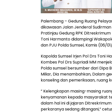
Palembang – Gedung Ruang Pelayana
dikawasan Jalan Jenderal Sudirman
Pratinjau Gedung RPK Ditreskrimum 
Toni Harmanto didampingi Wakapolda
dan PJU Polda Sumsel, Kamis (06/01
Kapolda Sumsel Irjen Pol Drs Toni 
Kombes Pol Drs Supriadi MM menje
Polda sumsel bersumber dari Dipa Be
Miliar, Dia menambahkan, Dalam ge
konseling dan pemeriksaan, ruang ko
” Kelengkapan masing-masing rua
kenyamanan kepada masyarakat ter
dalam hal ini di jajaran Ditreskrimu
perkaranya sedang ditangani,” cetu