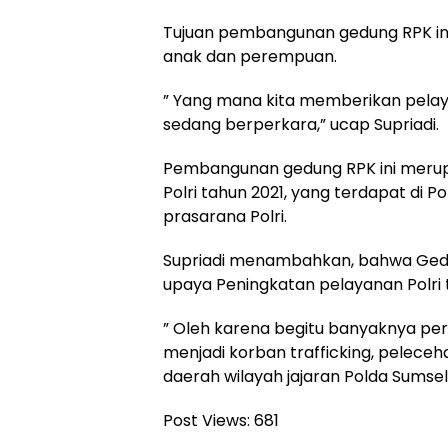
Tujuan pembangunan gedung RPK in
anak dan perempuan.
” Yang mana kita memberikan pela
sedang berperkara,” ucap Supriadi.
Pembangunan gedung RPK ini merupak
Polri tahun 2021, yang terdapat di
prasarana Polri.
Supriadi menambahkan, bahwa Ged
upaya Peningkatan pelayanan Polri 
” Oleh karena begitu banyaknya pe
menjadi korban trafficking, pelece
daerah wilayah jajaran Polda Sumsel
Post Views:
681