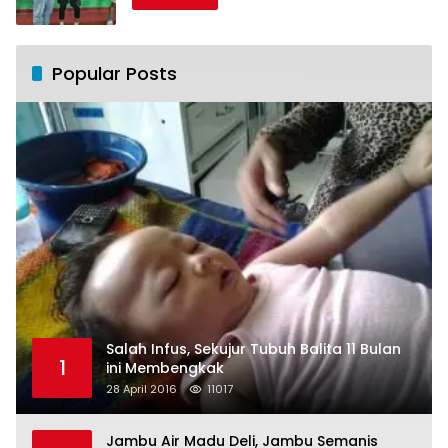
Popular Posts
Salah Infus, Sekujur Tubuh Balita 11 Bulan
1
ini Membengkak
28 April 2016
11017
Jambu Air Madu Deli, Jambu Semanis