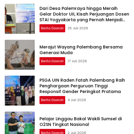
Dari Desa Palemraya hingga Meraih
Gelar Doktor UII, Kisah Perjuangan Dosen
STAI Yogyakarta yang Pernah Menjadi
Driver Taksi Online
Berita Daerah
25 Juli 2026
Merajut Wayang Palembang Bersama
Generasi Muda
Berita Daerah
17 Juli 2026
PSGA UIN Raden Fatah Palembang Raih
Penghargaan Perguruan Tinggi
Responsif Gender Peringkat Pratama
Berita Daerah
4 Juli 2026
Pelajar Linggau Bakal Wakili Sumsel di
O2SN Tingkat Nasional
Berita Daerah
2 Juli 2026