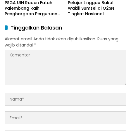
PSGA UIN Raden Fatah
Pelajar Linggau Bakal
Palembang Raih
Wakili Sumsel di O2SN
Penghargaan Perguruan
Tingkat Nasional
Tinggi Responsif Gender
Peringkat Pratama
Tinggalkan Balasan
Alamat email Anda tidak akan dipublikasikan.
Ruas yang
wajib ditandai
*