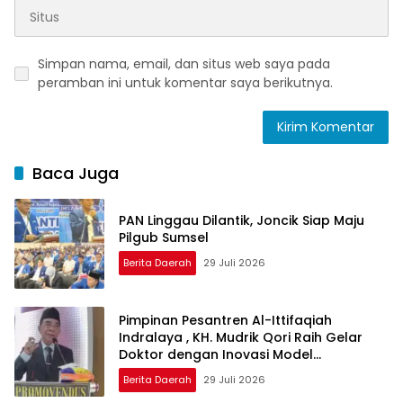
Simpan nama, email, dan situs web saya pada
peramban ini untuk komentar saya berikutnya.
Baca Juga
PAN Linggau Dilantik, Joncik Siap Maju
Pilgub Sumsel
Berita Daerah
29 Juli 2026
Pimpinan Pesantren Al-Ittifaqiah
Indralaya , KH. Mudrik Qori Raih Gelar
Doktor dengan Inovasi Model
Pembelajaran Nagham Al-Qur’an di UMM
Berita Daerah
29 Juli 2026