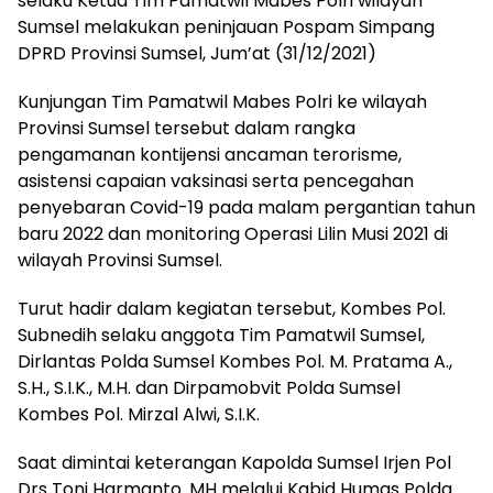
selaku Ketua Tim Pamatwil Mabes Polri wilayah
Sumsel melakukan peninjauan Pospam Simpang
DPRD Provinsi Sumsel, Jum’at (31/12/2021)
Kunjungan Tim Pamatwil Mabes Polri ke wilayah
Provinsi Sumsel tersebut dalam rangka
pengamanan kontijensi ancaman terorisme,
asistensi capaian vaksinasi serta pencegahan
penyebaran Covid-19 pada malam pergantian tahun
baru 2022 dan monitoring Operasi Lilin Musi 2021 di
wilayah Provinsi Sumsel.
Turut hadir dalam kegiatan tersebut, Kombes Pol.
Subnedih selaku anggota Tim Pamatwil Sumsel,
Dirlantas Polda Sumsel Kombes Pol. M. Pratama A.,
S.H., S.I.K., M.H. dan Dirpamobvit Polda Sumsel
Kombes Pol. Mirzal Alwi, S.I.K.
Saat dimintai keterangan Kapolda Sumsel Irjen Pol
Drs Toni Harmanto. MH melalui Kabid Humas Polda