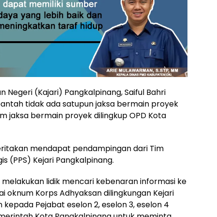
 Negeri (Kajari) Pangkalpinang, Saiful Bahri
bantah tidak ada satupun jaksa bermain proyek
m jaksa bermain proyek dilingkup OPD Kota
beritakan mendapat pendampingan dari Tim
 (PPS) Kejari Pangkalpinang.
g melakukan lidik mencari kebenaran informasi ke
i oknum Korps Adhyaksan dilingkungan Kejari
epada Pejabat eselon 2, eselon 3, eselon 4
Pemerintah Kota Pangkalpinang untuk meminta