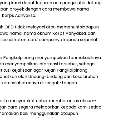
si yang kami dapat laporan ada pengusaha datang
erjaan proyek dengan cara membawa nama-
 Korps Adhyaksa.
h OPD tidak melayani atau memenuhi siapapun
awa nama-nama oknum Korps Adhyaksa, dan
 sesuai ketentuan,” sampainya kepada sejumlah
geri Pangkalpinang menyampaikan terimakasihnya
ah menyampaikan informasi tersebut, sebagai
titusi kejaksaan agar Kejari Pangkalpinang
anatkan oleh Undang-Undang dan keseluruhan
ng kemaslahatannya di tengah-tengah
n serta masyarakat untuk memberantas oknum-
an cara segera melaporkan kepada kami setiap
snamakan baik menggunakan ataupun