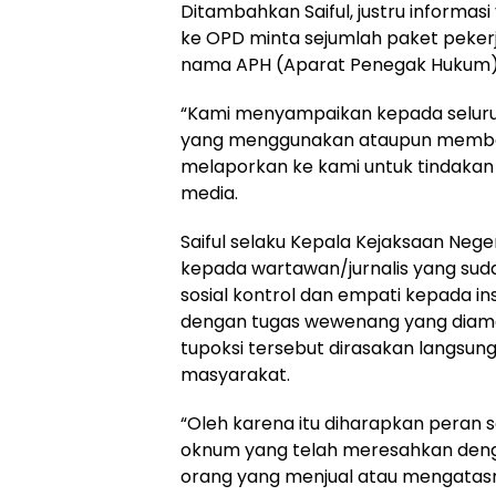
Ditambahkan Saiful, justru informa
ke OPD minta sejumlah paket pek
nama APH (Aparat Penegak Hukum)
“Kami menyampaikan kepada seluru
yang menggunakan ataupun memb
melaporkan ke kami untuk tindakan
media.
Saiful selaku Kepala Kejaksaan Ne
kepada wartawan/jurnalis yang sud
sosial kontrol dan empati kepada ins
dengan tugas wewenang yang diam
tupoksi tersebut dirasakan langsu
masyarakat.
“Oleh karena itu diharapkan pera
oknum yang telah meresahkan deng
orang yang menjual atau mengata