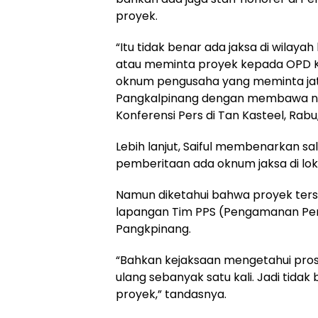
proyek.
“Itu tidak benar ada jaksa di wila
atau meminta proyek kepada OPD Ko
oknum pengusaha yang meminta jat
Pangkalpinang dengan membawa nam
Konferensi Pers di Tan Kasteel, Rabu,
Lebih lanjut, Saiful membenarkan s
pemberitaan ada oknum jaksa di loka
Namun diketahui bahwa proyek ters
lapangan Tim PPS (Pengamanan Pem
Pangkpinang.
“Bahkan kejaksaan mengetahui prose
ulang sebanyak satu kali. Jadi tida
proyek,” tandasnya.