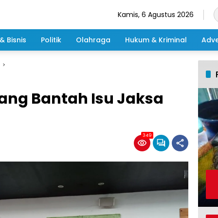
Kamis, 6 Agustus 2026
& Bisnis
Politik
Olahraga
Hukum & Kriminal
Adve
nang Bantah Isu Jaksa
349