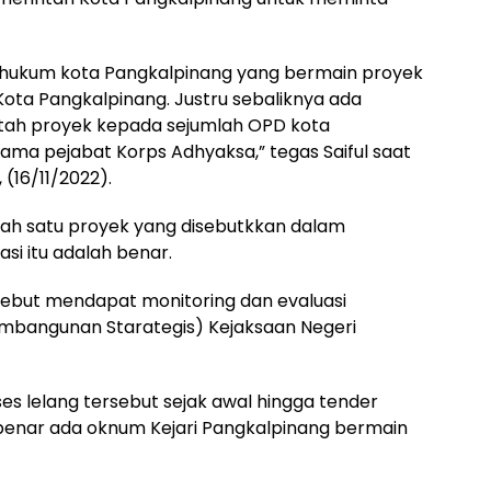
yah hukum kota Pangkalpinang yang bermain proyek
ta Pangkalpinang. Justru sebaliknya ada
ah proyek kepada sejumlah OPD kota
a pejabat Korps Adhyaksa,” tegas Saiful saat
 (16/11/2022).
alah satu proyek yang disebutkkan dalam
si itu adalah benar.
ebut mendapat monitoring dan evaluasi
bangunan Starategis) Kejaksaan Negeri
s lelang tersebut sejak awal hingga tender
k benar ada oknum Kejari Pangkalpinang bermain