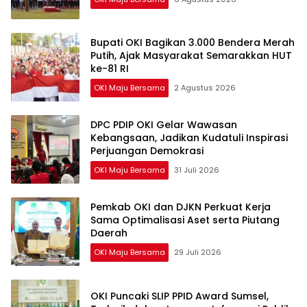
Bupati OKI Bagikan 3.000 Bendera Merah
Putih, Ajak Masyarakat Semarakkan HUT
ke-81 RI
OKI Maju Bersama
2 Agustus 2026
DPC PDIP OKI Gelar Wawasan
Kebangsaan, Jadikan Kudatuli Inspirasi
Perjuangan Demokrasi
OKI Maju Bersama
31 Juli 2026
Pemkab OKI dan DJKN Perkuat Kerja
Sama Optimalisasi Aset serta Piutang
Daerah
OKI Maju Bersama
29 Juli 2026
OKI Puncaki SLIP PPID Award Sumsel,