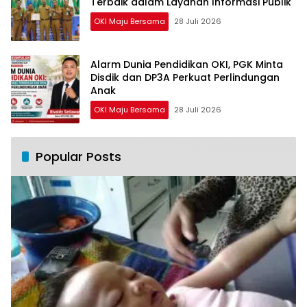
Terbaik dalam Layanan Informasi Publik
OKI Maju Bersama
28 Juli 2026
Alarm Dunia Pendidikan OKI, PGK Minta
Disdik dan DP3A Perkuat Perlindungan
Anak
OKI Maju Bersama
28 Juli 2026
Popular Posts