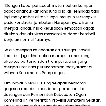
“Dengan kapal pencacah ini, tumbuhan kumpai
dapat dihancurkan langsung di lokasi sehingga tidak
lagi menyumbat aliran sungai maupun tersangkut
pada konstruksi jembatan. Harapannya, aliran air
menjadi lancar, risiko kerusakan jembatan dapat
ditekan, dan aktivitas masyarakat dapat kembali
berjalan normal,” ujarnya.
Selain menjaga kelancaran arus sungai, inovasi
tersebut juga diharapkan mampu mendukung
aktivitas pertanian dan transportasi air yang
menjadi urat nadi perekonomian masyarakat di
wilayah Kecamatan Pampangan.
Tim Inovasi SMKN 1 Tulung Selapan berharap
gagasan tersebut mendapat perhatian dan
dukungan dari Pemerintah Kabupaten Ogan
Komering Ilir, Pemerintah Provinsi Sumatera Selatan,
serta instansi terkait agar dapat direalisasikan