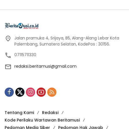
Jalan pramuka 4, Srijaya, B5, Alang-Alang Lebar Kota
Palembang, Sumatera Selatan, KodePos : 30156.
07115711330
redaksi.beritamusi@gmail.com
Tentang Kami
Redaksi
Kode Perilaku Wartawan Beritamusi
Pedoman Media Siber
Pedoman Hak Jawab