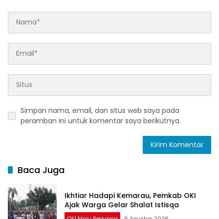
Simpan nama, email, dan situs web saya pada
peramban ini untuk komentar saya berikutnya.
Baca Juga
Ikhtiar Hadapi Kemarau, Pemkab OKI
Ajak Warga Gelar Shalat Istisqa
OKI Maju Bersama
6 Agustus 2026