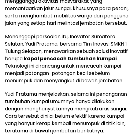
mengganggu aktivitas masyarakat yang
memanfaatkan jalur sungai, khususnya para petani,
serta menghambat mobilitas warga dan pengguna
jalan yang setiap hari melintasi jembatan tersebut.
Menanggapi persoalan itu, Inovator Sumatera
Selatan, Yudi Pratama, bersama Tim Inovasi SMKN 1
Tulung Selapan, menawarkan sebuah solusi inovatif
berupa
kapal pencacah tumbuhan kumpai
.
Teknologi ini dirancang untuk mencacah kumpai
menjadi potongan-potongan kecil sebelum
menumpuk dan menyangkut di bawah jembatan.
Yudi Pratama menjelaskan, selama ini penanganan
tumbuhan kumpai umumnya hanya dilakukan
dengan menghanyutkannya mengikuti arus sungai.
Cara tersebut dinilai belum efektif karena kumpai
yang hanyut kerap kembali menumpuk di titik lain,
terutama di bawah jembatan berikutnya.