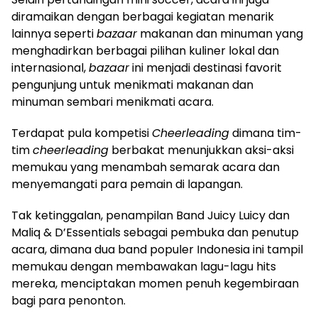
diramaikan dengan berbagai kegiatan menarik
lainnya seperti
bazaar
makanan dan minuman yang
menghadirkan berbagai pilihan kuliner lokal dan
internasional,
bazaar
ini menjadi destinasi favorit
pengunjung untuk menikmati makanan dan
minuman sembari menikmati acara.
Terdapat pula kompetisi
Cheerleading
dimana tim-
tim
cheerleading
berbakat menunjukkan aksi-aksi
memukau yang menambah semarak acara dan
menyemangati para pemain di lapangan.
Tak ketinggalan, penampilan Band Juicy Luicy dan
Maliq & D’Essentials sebagai pembuka dan penutup
acara, dimana dua band populer Indonesia ini tampil
memukau dengan membawakan lagu-lagu hits
mereka, menciptakan momen penuh kegembiraan
bagi para penonton.