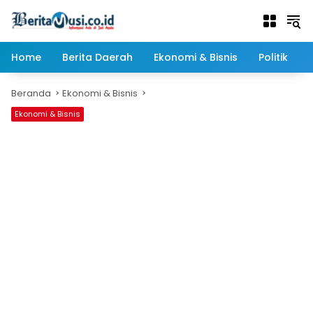
Langsung
ke
konten
Home
Berita Daerah
Ekonomi & Bisnis
Politik
Beranda
Ekonomi & Bisnis
Ekonomi & Bisnis