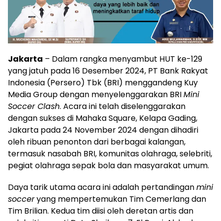
Jakarta
– Dalam rangka menyambut HUT ke-129
yang jatuh pada 16 Desember 2024, PT Bank Rakyat
Indonesia (Persero) Tbk (BRI) menggandeng Kuy
Media Group dengan menyelenggarakan BRI
Mini
Soccer Clash
. Acara ini telah diselenggarakan
dengan sukses di Mahaka Square, Kelapa Gading,
Jakarta pada 24 November 2024 dengan dihadiri
oleh ribuan penonton dari berbagai kalangan,
termasuk nasabah BRI, komunitas olahraga, selebriti,
pegiat olahraga sepak bola dan masyarakat umum.
Daya tarik utama acara ini adalah pertandingan
mini
soccer
yang mempertemukan Tim Cemerlang dan
Tim Brilian. Kedua tim diisi oleh deretan artis dan