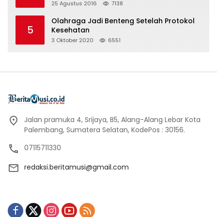
25 Agustus 2016
7138
Olahraga Jadi Benteng Setelah Protokol
5
Kesehatan
3 Oktober 2020
6551
Jalan pramuka 4, Srijaya, B5, Alang-Alang Lebar Kota
Palembang, Sumatera Selatan, KodePos : 30156.
07115711330
redaksi.beritamusi@gmail.com