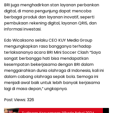
BRI juga menghadirkan stan layanan perbankan
digital, di mana pengunjung dapat mencoba
berbagai produk dan layanan inovatif, seperti
pembukaan rekening digital, layanan QRIS, dan
informasi investasi.
Edo Wicaksono selaku CEO KUY Media Group
mengungkapkan rasa bangganya terhadap
terlaksananya acara BRI Mini Soccer Clash “Saya
sangat berbangga hati bisa mendapatkan
kesempatan bekerjasama dengan BRI dalam
menggairahkan dunia olahraga di Indonesia, kali ini
dalam cabang olahraga sepak bola. Semoga ini
menjadi awal baik untuk lebih banyak kerjasama
lagi di masa depan,” ungkapnya.
Post Views:
326
Tudingan Kecurangan Pilkada Babel 2024,