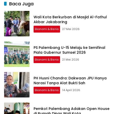
Baca Juga
Wali Kota Berkurban di Masjid Al-Fathul
Akbar Jakabaring
Ekonomi & Bisnis
27 Mei 2026
PS Palembang U-15 Melaju ke Semifinal
Piala Gubernur Sumsel 2026
Ekonomi & Bisnis
21 Mei 2026
PH Husni Chandra: Dakwaan JPU Hanya
Narasi Tanpa Alat Bukti Sah
Ekonomi & Bisnis
14 April 2026
Pemkot Palembang Adakan Open House
di Rumah Dinas Wali Kota