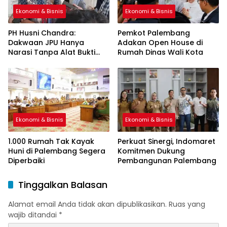
Ekonomi & Bisnis
Ekonomi & Bisnis
PH Husni Chandra:
Pemkot Palembang
Dakwaan JPU Hanya
Adakan Open House di
Narasi Tanpa Alat Bukti
Rumah Dinas Wali Kota
Sah
Ekonomi & Bisnis
Ekonomi & Bisnis
1.000 Rumah Tak Kayak
Perkuat Sinergi, Indomaret
Huni di Palembang Segera
Komitmen Dukung
Diperbaiki
Pembangunan Palembang
Tinggalkan Balasan
Alamat email Anda tidak akan dipublikasikan.
Ruas yang
wajib ditandai
*