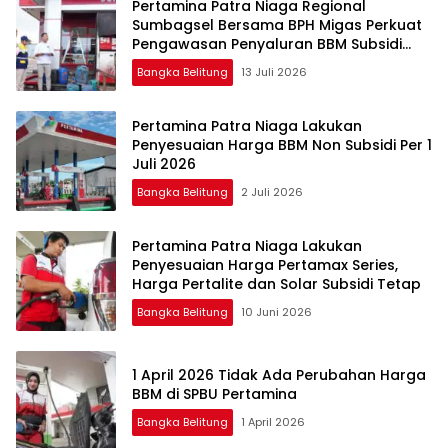
Pertamina Patra Niaga Regional
Sumbagsel Bersama BPH Migas Perkuat
Pengawasan Penyaluran BBM Subsidi
bagi Nelayan melalui Aplikasi XSTAR
Bangka Belitung
13 Juli 2026
Pertamina Patra Niaga Lakukan
Penyesuaian Harga BBM Non Subsidi Per 1
Juli 2026
Bangka Belitung
2 Juli 2026
Pertamina Patra Niaga Lakukan
Penyesuaian Harga Pertamax Series,
Harga Pertalite dan Solar Subsidi Tetap
Bangka Belitung
10 Juni 2026
1 April 2026 Tidak Ada Perubahan Harga
BBM di SPBU Pertamina
Bangka Belitung
1 April 2026