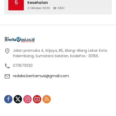
5
Kesehatan
3 Oktober 2020
6551
Jalan pramuka 4, Srijaya, B5, Alang-Alang Lebar Kota
Palembang, Sumatera Selatan, KodePos : 30156.
07115711330
redaksi.beritamusi@gmail.com