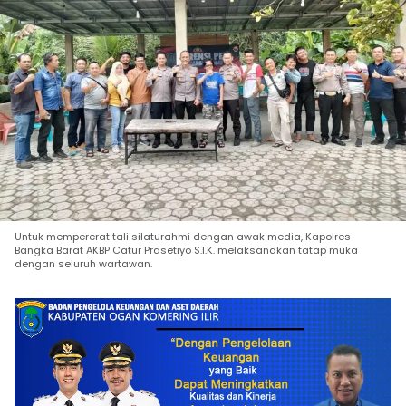
Untuk mempererat tali silaturahmi dengan awak media, Kapolres
Bangka Barat AKBP Catur Prasetiyo S.I.K. melaksanakan tatap muka
dengan seluruh wartawan.