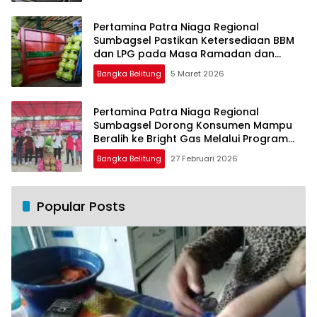
Pertamina Patra Niaga Regional
Sumbagsel Pastikan Ketersediaan BBM
dan LPG pada Masa Ramadan dan
Menjelang Idulfitri
Bangka Belitung
5 Maret 2026
Pertamina Patra Niaga Regional
Sumbagsel Dorong Konsumen Mampu
Beralih ke Bright Gas Melalui Program
Trade In di Belitung Timur
Bangka Belitung
27 Februari 2026
Popular Posts