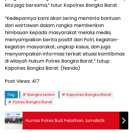
kita jaga bersama,” tutur Kapolres Bangka Barat
“Kedepannya kami akan sering meminta bantuan
dari wartawan dalam rangka memberikan
himbauan kepada masyarakat melalui media,
menyampaikan berita positif dari Polri, kegiatan-
kegiatan masyarakat, ungkap kasus, dan juga
menyampaikan informasi terkait situasi kamtibmas
di wilayah hukum Polres Bangka Barat,” tutup
Kapolres Bangka Barat. (Nanda)
Post Views:
417
Tag:
Bangka terkini
Kapolres Bangka Barat
Polres Bangka Barat
Humas Polres Ikuti Pelatihan Jurnalistik