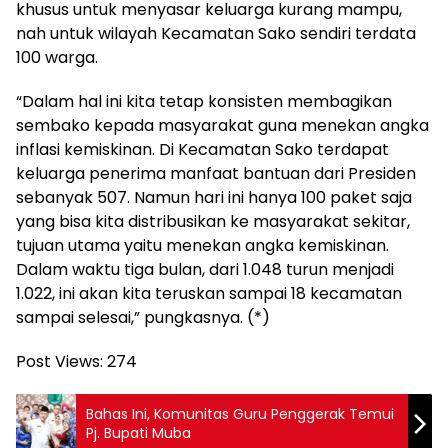
khusus untuk menyasar keluarga kurang mampu,
nah untuk wilayah Kecamatan Sako sendiri terdata
100 warga.
“Dalam hal ini kita tetap konsisten membagikan
sembako kepada masyarakat guna menekan angka
inflasi kemiskinan. Di Kecamatan Sako terdapat
keluarga penerima manfaat bantuan dari Presiden
sebanyak 507. Namun hari ini hanya 100 paket saja
yang bisa kita distribusikan ke masyarakat sekitar,
tujuan utama yaitu menekan angka kemiskinan.
Dalam waktu tiga bulan, dari 1.048 turun menjadi
1.022, ini akan kita teruskan sampai 18 kecamatan
sampai selesai,” pungkasnya. (*)
Post Views:
274
Bahas Ini, Komunitas Guru Penggerak Temui
Pj. Bupati Muba