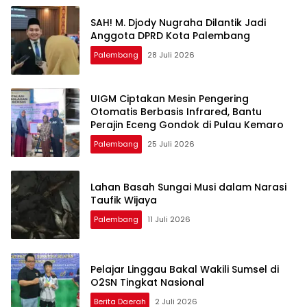
SAH! M. Djody Nugraha Dilantik Jadi
Anggota DPRD Kota Palembang
Palembang
28 Juli 2026
UIGM Ciptakan Mesin Pengering
Otomatis Berbasis Infrared, Bantu
Perajin Eceng Gondok di Pulau Kemaro
Palembang
25 Juli 2026
Lahan Basah Sungai Musi dalam Narasi
Taufik Wijaya
Palembang
11 Juli 2026
Pelajar Linggau Bakal Wakili Sumsel di
O2SN Tingkat Nasional
Berita Daerah
2 Juli 2026