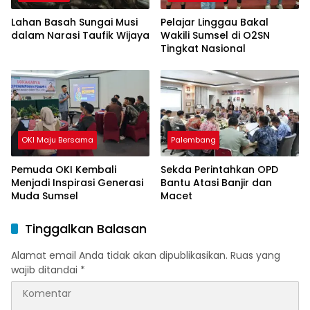
Lahan Basah Sungai Musi
Pelajar Linggau Bakal
dalam Narasi Taufik Wijaya
Wakili Sumsel di O2SN
Tingkat Nasional
OKI Maju Bersama
Palembang
Pemuda OKI Kembali
Sekda Perintahkan OPD
Menjadi Inspirasi Generasi
Bantu Atasi Banjir dan
Muda Sumsel
Macet
Tinggalkan Balasan
Alamat email Anda tidak akan dipublikasikan.
Ruas yang
wajib ditandai
*