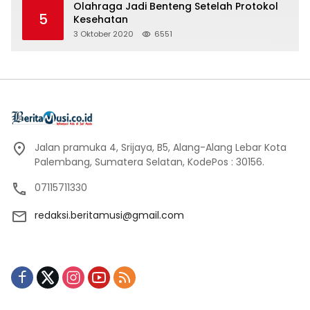
Olahraga Jadi Benteng Setelah Protokol
5
Kesehatan
3 Oktober 2020
6551
Jalan pramuka 4, Srijaya, B5, Alang-Alang Lebar Kota
Palembang, Sumatera Selatan, KodePos : 30156.
07115711330
redaksi.beritamusi@gmail.com