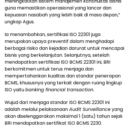
meningkatkan sistem manajemen kontinuitas bisnis
guna memastikan operasional yang lancar dan
kepuasan nasabah yang lebih baik di masa depan,”
ungkap Agus.
Ia menambahkan, sertifikasi ISO 22301 juga
merupakan upaya preventif dalam menghadapi
berbagai risiko dan kejadian darurat untuk mencapai
bisnis yang berkelanjutan. Selanjutnya, setelah
mendapatkan sertifikasi ISO BCMS 22301 ini, BRI
berkomitmen untuk terus menjaga dan
mempertahankan kualitas dan standar penerapan
BCMS, khususnya yang terkait dengan ruang lingkup
ISO yaitu
banking financial transaction.
Wujud dari menjaga standar ISO BCMS 22301 ini
adalah melalui pelaksanaan
Audit Surveillance
yang
akan diselenggarakan maksimal 1 (satu) tahun sejak
BRI mendapatkan sertifikat ISO BCMS 2230.