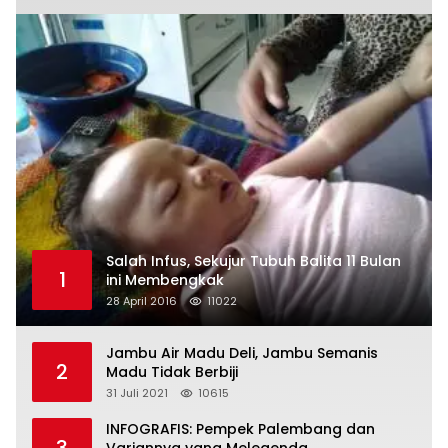
Salah Infus, Sekujur Tubuh Balita 11 Bulan
1
ini Membengkak
28 April 2016
11022
Jambu Air Madu Deli, Jambu Semanis
2
Madu Tidak Berbiji
31 Juli 2021
10615
INFOGRAFIS: Pempek Palembang dan