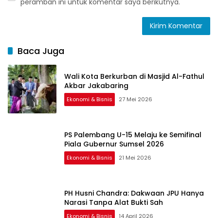
peramban ini untuk komentar saya berikutnya.
Baca Juga
Wali Kota Berkurban di Masjid Al-Fathul
Akbar Jakabaring
Ekonomi & Bisnis
27 Mei 2026
PS Palembang U-15 Melaju ke Semifinal
Piala Gubernur Sumsel 2026
Ekonomi & Bisnis
21 Mei 2026
PH Husni Chandra: Dakwaan JPU Hanya
Narasi Tanpa Alat Bukti Sah
Ekonomi & Bisnis
14 April 2026