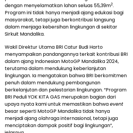
2
dengan menyelamatkan lahan seluas 55,39m
.
Program ini tidak hanya menjadi ajang edukasi bagi
masyarakat, tetapi juga berkontribusi langsung
dalam menjaga kebersihan lingkungan di sekitar
Sirkuit Mandalika.
Wakil Direktur Utama BRI Catur Budi Harto
menyampaikan pandangannya terkait kontribusi BRI
dalam ajang Indonesian MotoGP Mandalika 2024,
terutama dalam mendukung keberlanjutan
lingkungan. Ia mengatakan bahwa BRI berkomitmen
penuh dalam mendukung pembangunan
berkelanjutan dan pelestarian lingkungan. “Program
BRI Peduli YOK KITA GAS merupakan bagian dari
upaya nyata kami untuk memastikan bahwa
event
besar seperti MotoGP Mandalika tidak hanya
menjadi ajang olahraga internasional, tetapi juga
menciptakan dampak positif bagi lingkungan”,
jelasnya.