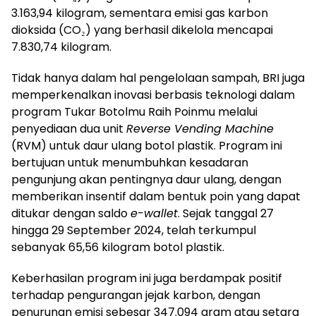
3.163,94 kilogram, sementara emisi gas karbon
dioksida (CO₂) yang berhasil dikelola mencapai
7.830,74 kilogram.
Tidak hanya dalam hal pengelolaan sampah, BRI juga
memperkenalkan inovasi berbasis teknologi dalam
program Tukar Botolmu Raih Poinmu melalui
penyediaan dua unit
Reverse Vending Machine
(RVM) untuk daur ulang botol plastik. Program ini
bertujuan untuk menumbuhkan kesadaran
pengunjung akan pentingnya daur ulang, dengan
memberikan insentif dalam bentuk poin yang dapat
ditukar dengan saldo
e-wallet
. Sejak tanggal 27
hingga 29 September 2024, telah terkumpul
sebanyak 65,56 kilogram botol plastik.
Keberhasilan program ini juga berdampak positif
terhadap pengurangan jejak karbon, dengan
penurunan emisi sebesar 347.094 gram atau setara