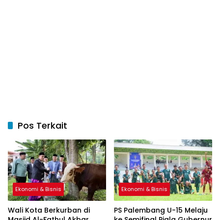
Pos Terkait
Ekonomi & Bisnis
Ekonomi & Bisnis
Wali Kota Berkurban di
PS Palembang U-15 Melaju
Masjid Al-Fathul Akbar
ke Semifinal Piala Gubernur