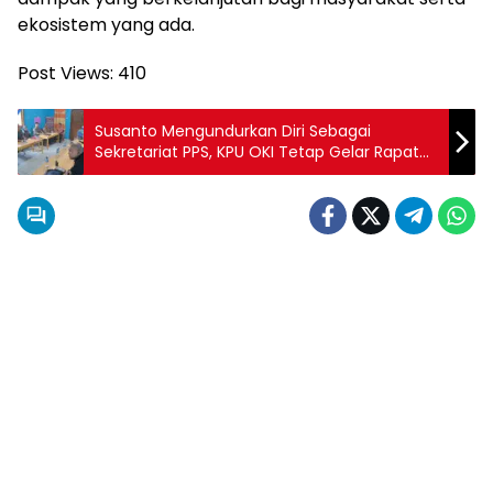
ekosistem yang ada.
Post Views:
410
Susanto Mengundurkan Diri Sebagai
Sekretariat PPS, KPU OKI Tetap Gelar Rapat
Pleno