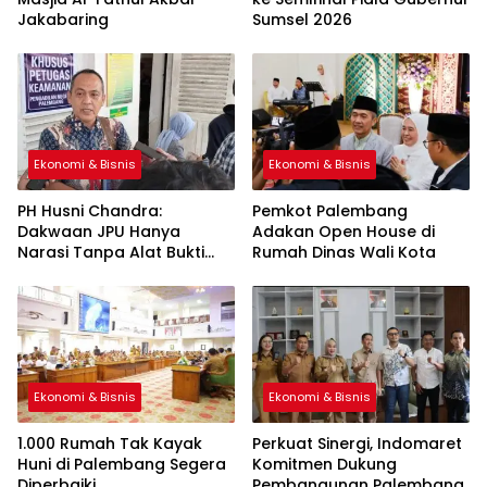
Jakabaring
Sumsel 2026
Ekonomi & Bisnis
Ekonomi & Bisnis
PH Husni Chandra:
Pemkot Palembang
Dakwaan JPU Hanya
Adakan Open House di
Narasi Tanpa Alat Bukti
Rumah Dinas Wali Kota
Sah
Ekonomi & Bisnis
Ekonomi & Bisnis
1.000 Rumah Tak Kayak
Perkuat Sinergi, Indomaret
Huni di Palembang Segera
Komitmen Dukung
Diperbaiki
Pembangunan Palembang