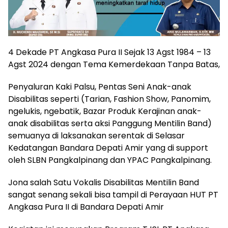
4 Dekade PT Angkasa Pura II Sejak 13 Agst 1984 – 13
Agst 2024 dengan Tema Kemerdekaan Tanpa Batas,
Penyaluran Kaki Palsu, Pentas Seni Anak-anak
Disabilitas seperti (Tarian, Fashion Show, Panomim,
ngelukis, ngebatik, Bazar Produk Kerajinan anak-
anak disabilitas serta aksi Panggung Mentilin Band)
semuanya di laksanakan serentak di Selasar
Kedatangan Bandara Depati Amir yang di support
oleh SLBN Pangkalpinang dan YPAC Pangkalpinang.
Jona salah Satu Vokalis Disabilitas Mentilin Band
sangat senang sekali bisa tampil di Perayaan HUT PT
Angkasa Pura II di Bandara Depati Amir