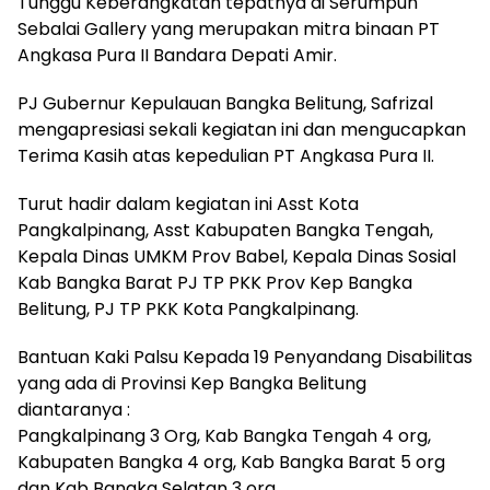
Tunggu Keberangkatan tepatnya di Serumpun
Sebalai Gallery yang merupakan mitra binaan PT
Angkasa Pura II Bandara Depati Amir.
PJ Gubernur Kepulauan Bangka Belitung, Safrizal
mengapresiasi sekali kegiatan ini dan mengucapkan
Terima Kasih atas kepedulian PT Angkasa Pura II.
Turut hadir dalam kegiatan ini Asst Kota
Pangkalpinang, Asst Kabupaten Bangka Tengah,
Kepala Dinas UMKM Prov Babel, Kepala Dinas Sosial
Kab Bangka Barat PJ TP PKK Prov Kep Bangka
Belitung, PJ TP PKK Kota Pangkalpinang.
Bantuan Kaki Palsu Kepada 19 Penyandang Disabilitas
yang ada di Provinsi Kep Bangka Belitung
diantaranya :
Pangkalpinang 3 Org, Kab Bangka Tengah 4 org,
Kabupaten Bangka 4 org, Kab Bangka Barat 5 org
dan Kab Bangka Selatan 3 org