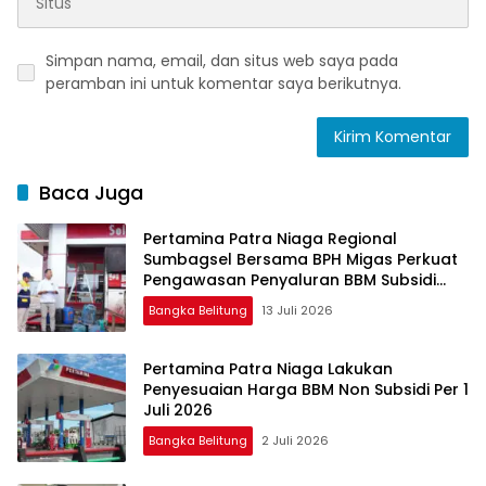
Simpan nama, email, dan situs web saya pada
peramban ini untuk komentar saya berikutnya.
Baca Juga
Pertamina Patra Niaga Regional
Sumbagsel Bersama BPH Migas Perkuat
Pengawasan Penyaluran BBM Subsidi
bagi Nelayan melalui Aplikasi XSTAR
Bangka Belitung
13 Juli 2026
Pertamina Patra Niaga Lakukan
Penyesuaian Harga BBM Non Subsidi Per 1
Juli 2026
Bangka Belitung
2 Juli 2026