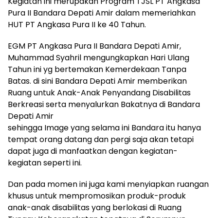
Kegiatan ini merupakan Program TJSL PT Angkasa
Pura II Bandara Depati Amir dalam memeriahkan
HUT PT Angkasa Pura II ke 40 Tahun.
EGM PT Angkasa Pura II Bandara Depati Amir,
Muhammad Syahril mengungkapkan Hari Ulang
Tahun ini yg bertemakan Kemerdekaan Tanpa
Batas. di sini Bandara Depati Amir memberikan
Ruang untuk Anak-Anak Penyandang Disabilitas
Berkreasi serta menyalurkan Bakatnya di Bandara
Depati Amir
sehingga Image yang selama ini Bandara itu hanya
tempat orang datang dan pergi saja akan tetapi
dapat juga di manfaatkan dengan kegiatan-
kegiatan seperti ini.
Dan pada momen ini juga kami menyiapkan ruangan
khusus untuk mempromosikan produk-produk
anak-anak disabilitas yang berlokasi di Ruang