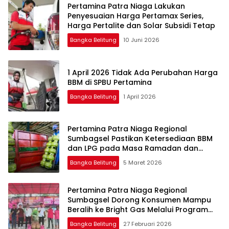
Pertamina Patra Niaga Lakukan
Penyesuaian Harga Pertamax Series,
Harga Pertalite dan Solar Subsidi Tetap
Bangka Belitung
10 Juni 2026
1 April 2026 Tidak Ada Perubahan Harga
BBM di SPBU Pertamina
Bangka Belitung
1 April 2026
Pertamina Patra Niaga Regional
Sumbagsel Pastikan Ketersediaan BBM
dan LPG pada Masa Ramadan dan
Menjelang Idulfitri
Bangka Belitung
5 Maret 2026
Pertamina Patra Niaga Regional
Sumbagsel Dorong Konsumen Mampu
Beralih ke Bright Gas Melalui Program
Trade In di Belitung Timur
Bangka Belitung
27 Februari 2026