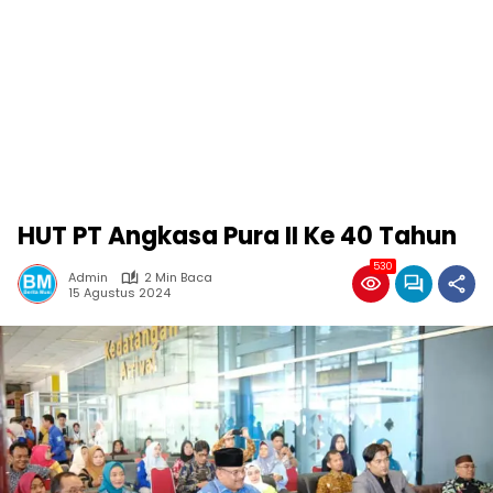
HUT PT Angkasa Pura II Ke 40 Tahun
530
Admin
2 Min Baca
15 Agustus 2024