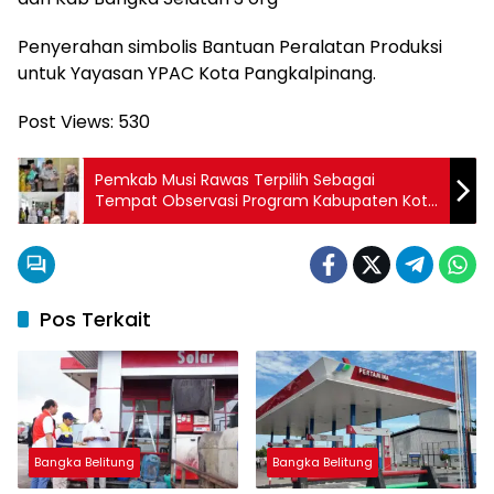
Penyerahan simbolis Bantuan Peralatan Produksi
untuk Yayasan YPAC Kota Pangkalpinang.
Post Views:
530
Pemkab Musi Rawas Terpilih Sebagai
Tempat Observasi Program Kabupaten Kota
Anti Korupsi dari KPK RI
Pos Terkait
Bangka Belitung
Bangka Belitung