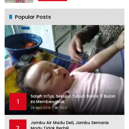
Popular Posts
Salah Infus, Sekujur Tubuh Balita 11 Bulan
1
ini Membengkak
28 April 2016
11021
Jambu Air Madu Deli, Jambu Semanis
2
Madu Tidak Berbiji