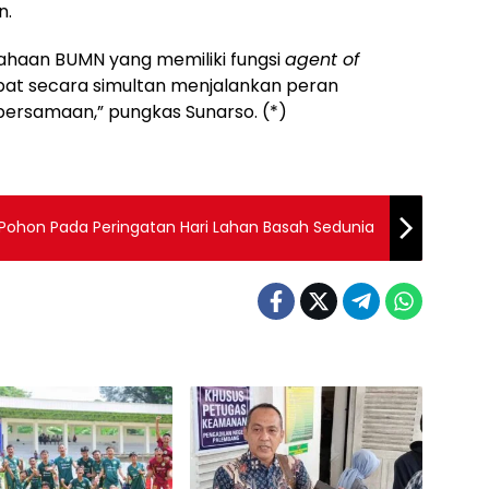
n.
sahaan BUMN yang memiliki fungsi
agent of
at secara simultan menjalankan peran
bersamaan,” pungkas Sunarso. (*)
 Pohon Pada Peringatan Hari Lahan Basah Sedunia