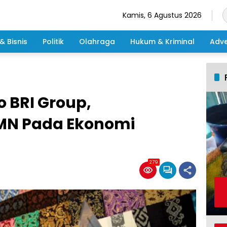
Kamis, 6 Agustus 2026
& Bisnis
Politik
Olahraga
Hukum & Kriminal
Adve
o BRI Group,
MN Pada Ekonomi
279