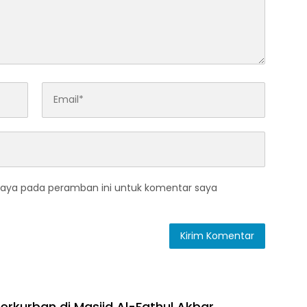
saya pada peramban ini untuk komentar saya
erkurban di Masjid Al-Fathul Akbar