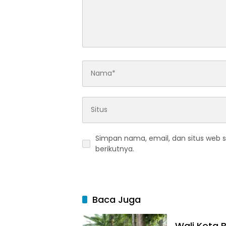
Simpan nama, email, dan situs web 
berikutnya.
Baca Juga
Wali Kota B