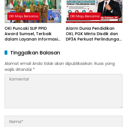
OKI Maju Bersama
OKI Maju Bersama
OKI Puncaki SLIP PPID
Alarm Dunia Pendidikan
Award Sumsel, Terbaik
OKI, PGK Minta Disdik dan
dalam Layanan Informasi
DP3A Perkuat Perlindungan
Publik
Anak
Tinggalkan Balasan
Alamat email Anda tidak akan dipublikasikan.
Ruas yang
wajib ditandai
*