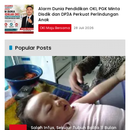
Alarm Dunia Pendidikan OKI, PGK Minta
Disdik dan DP3A Perkuat Perlindungan
Anak
OKI Maju Bersama
28 Juli 2026
Popular Posts
Salah Infus, Sekujur Tubuh Balita 11 Bulan