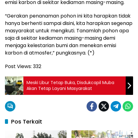
emisi karbon di sekitar kediaman masing-masing.
“Gerakan penanaman pohon ini kita harapkan tidak
hanya berhenti sampai disini, kita harapkan segenap
masyarakat untuk mengikuti. Tanamlah pohon apa
saja di sekitar kediaman masing-masing demi
menjaga kelestarian bumi dan menekan emisi
karbon di atmosfer,” pungkasnya. (*)
Post Views:
332
Meski Libur Tetap Buka, Disdukcapil Muba
Akan Tetap Layani Masyarakat
Pos Terkait