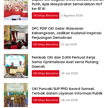
Putih, Ajak Masyarakat Semarakkan HUT
ke-81 RI
OKI Maju Bersama
2 Agustus 2026
DPC PDIP OKI Gelar Wawasan
Kebangsaan, Jadikan Kudatuli Inspirasi
Perjuangan Demokrasi
OKI Maju Bersama
31 Juli 2026
Pemkab OKI dan DJKN Perkuat Kerja
Sama Optimalisasi Aset serta Piutang
Daerah
OKI Maju Bersama
29 Juli 2026
OKI Puncaki SLIP PPID Award Sumsel,
Terbaik dalam Layanan Informasi Publik
OKI Maju Bersama
28 Juli 2026