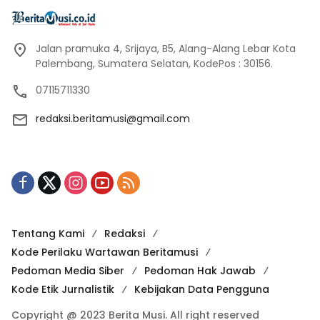
Jalan pramuka 4, Srijaya, B5, Alang-Alang Lebar Kota
Palembang, Sumatera Selatan, KodePos : 30156.
07115711330
redaksi.beritamusi@gmail.com
Tentang Kami
Redaksi
Kode Perilaku Wartawan Beritamusi
Pedoman Media Siber
Pedoman Hak Jawab
Kode Etik Jurnalistik
Kebijakan Data Pengguna
Copyright @ 2023 Berita Musi. All right reserved