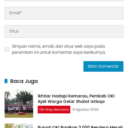
Simpan nama, email, dan situs web saya pada
peramban ini untuk komentar saya berikutnya.
Baca Juga
Ikhtiar Hadapi Kemarau, Pemkab OKI
Ajak Warga Gelar Shalat Istisqa
OKI Maju Bersama
6 Agustus 2026
Bupati OKI Bagikan 3.000 Bendera Merah