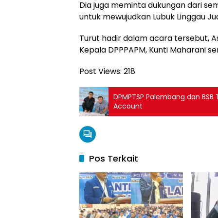
Dia juga meminta dukungan dari se
untuk mewujudkan Lubuk Linggau Ju
Turut hadir dalam acara tersebut, A
Kepala DPPPAPM, Kunti Maharani ser
Post Views:
218
DPMPTSP Palembang dan BSB Te
Account
Pos Terkait