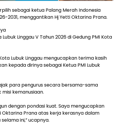
a Ayu terpilih sebagai ketua Palang Merah Indonesia
26-2031, menggantikan Hj Yetti Oktarina Prana.
nya
 Lubuk Linggau V Tahun 2026 di Gedung PMI Kota
Kota Lubuk Linggau mengucapkan terima kasih
kan kepada dirinya sebagai Ketua PMI Lubuk
ngajak para pengurus secara bersama-sama
k misi kemanusiaan.
angun dengan pondasi kuat. Saya mengucapkan
tti Oktarina Prana atas kerja kerasnya dalam
selama ini,” ucapnya.