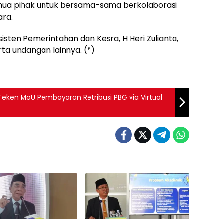
mua pihak untuk bersama-sama berkolaborasi
ara.
sisten Pemerintahan dan Kesra, H Heri Zulianta,
ta undangan lainnya. (*)
ken MoU Pembayaran Retribusi PBG via Virtual