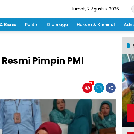
Jumat, 7 Agustus 2026
& Bisnis
Politik
Olahraga
Hukum & Kriminal
Adve
u Resmi Pimpin PMI
218