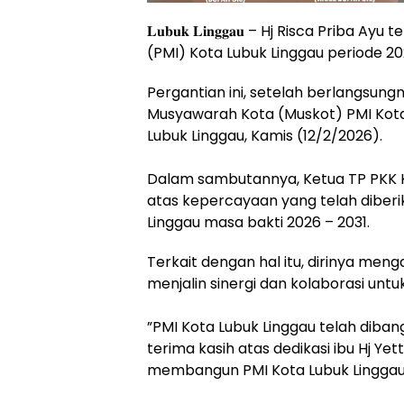
𝐋𝐮𝐛𝐮𝐤 𝐋𝐢𝐧𝐠𝐠𝐚𝐮 – Hj Risca Prib
(PMI) Kota Lubuk Linggau periode 20
Pergantian ini, setelah berlangsung
Musyawarah Kota (Muskot) PMI Kota
Lubuk Linggau, Kamis (12/2/2026).
Dalam sambutannya, Ketua TP PKK 
atas kepercayaan yang telah diberi
Linggau masa bakti 2026 – 2031.
Terkait dengan hal itu, dirinya me
menjalin sinergi dan kolaborasi untu
‎”PMI Kota Lubuk Linggau telah dib
terima kasih atas dedikasi ibu Hj Ye
membangun PMI Kota Lubuk Linggau 