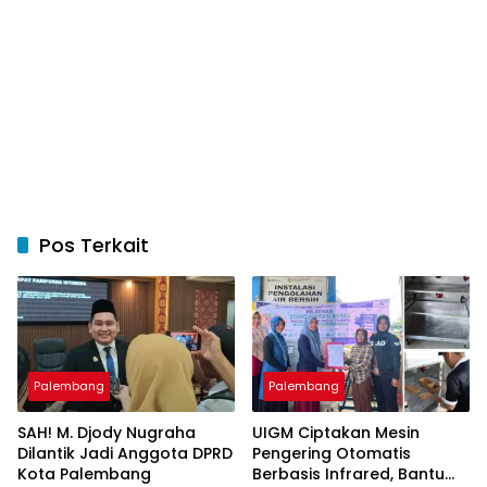
Pos Terkait
Palembang
Palembang
SAH! M. Djody Nugraha
UIGM Ciptakan Mesin
Dilantik Jadi Anggota DPRD
Pengering Otomatis
Kota Palembang
Berbasis Infrared, Bantu