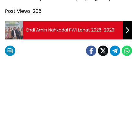
Post Views:
205
Ehdi Amin Nahkodai PWI Lahat 2026-2029