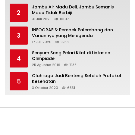
Jambu Air Madu Deli, Jambu Semanis
2
Madu Tidak Berbiji
31 Juli 2021
10617
INFOGRAFIS: Pempek Palembang dan
3
Variannya yang Melegenda
17 Juli 2020
9733
Senyum Sang Pelari Kilat di Lintasan
4
Olimpiade
25 Agustus 2016
7138
Olahraga Jadi Benteng Setelah Protokol
5
Kesehatan
3 Oktober 2020
6551