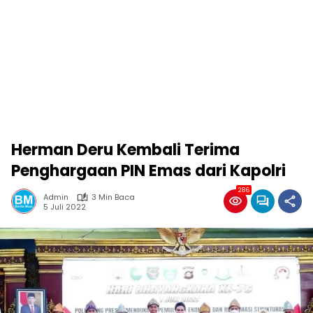
Herman Deru Kembali Terima
Penghargaan PIN Emas dari Kapolri
286
Admin
3 Min Baca
5 Juli 2022