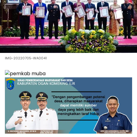
IMG-20220705-WA0041