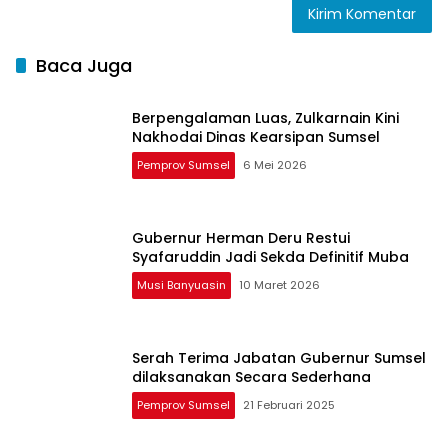
Baca Juga
Berpengalaman Luas, Zulkarnain Kini
Nakhodai Dinas Kearsipan Sumsel
Pemprov Sumsel
6 Mei 2026
Gubernur Herman Deru Restui
Syafaruddin Jadi Sekda Definitif Muba
Musi Banyuasin
10 Maret 2026
Serah Terima Jabatan Gubernur Sumsel
dilaksanakan Secara Sederhana
Pemprov Sumsel
21 Februari 2025