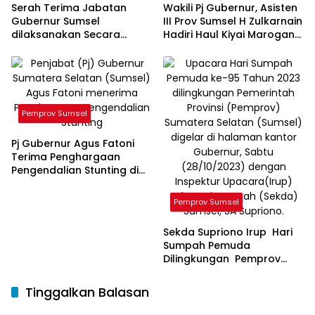
Serah Terima Jabatan
Wakili Pj Gubernur, Asisten
Gubernur Sumsel
III Prov Sumsel H Zulkarnain
dilaksanakan Secara
Hadiri Haul Kiyai Marogan
Sederhana
ke 124
Pemprov Sumsel
Pj Gubernur Agus Fatoni
Terima Penghargaan
Pengendalian Stunting di
Sumsel
Pemprov Sumsel
Sekda Supriono Irup Hari
Sumpah Pemuda
Dilingkungan Pemprov
Sumsel
Tinggalkan Balasan