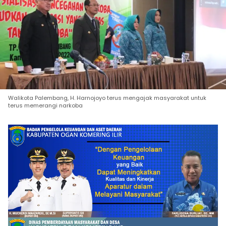
Walikota Palembang, H. Harnojoyo terus mengajak masyarakat untuk
terus memerangi narkoba