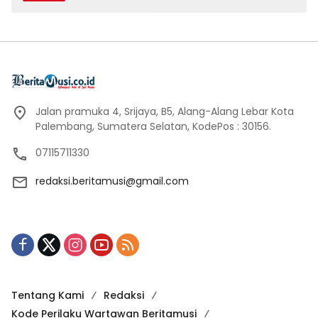
Jalan pramuka 4, Srijaya, B5, Alang-Alang Lebar Kota
Palembang, Sumatera Selatan, KodePos : 30156.
07115711330
redaksi.beritamusi@gmail.com
Tentang Kami
Redaksi
Kode Perilaku Wartawan Beritamusi