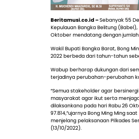
Beritamusi.co.id –
Sebanyak 55 Des
Kepulauan Bangka Belitung (Babel)
Oktober mendatang dengan jumlah ma
Wakil Bupati Bangka Barat, Bong Mi
2022 berbeda dari tahun-tahun seb
Wabup berharap dukungan dari sem
terjadinya perubahan-perubahan ko
“Semua stakeholder agar bersiner
masyarakat agar ikut serta menjaga 
dilaksankana pada hari Rabu 26 Okt
97.814,”ujarnya Bong Ming Ming saa
menjelang pelaksanaan Pilkades Ser
(13/10/2022).