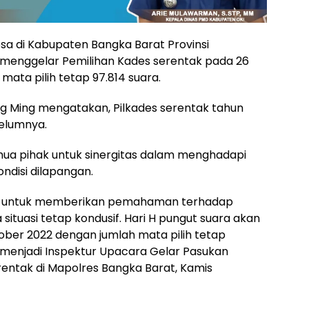
a di Kabupaten Bangka Barat Provinsi
, menggelar Pemilihan Kades serentak pada 26
ta pilih tetap 97.814 suara.
ng Ming mengatakan, Pilkades serentak tahun
elumnya.
ua pihak untuk sinergitas dalam menghadapi
ndisi dilapangan.
gi untuk memberikan pemahaman terhadap
situasi tetap kondusif. Hari H pungut suara akan
ober 2022 dengan jumlah mata pilih tetap
t menjadi Inspektur Upacara Gelar Pasukan
entak di Mapolres Bangka Barat, Kamis