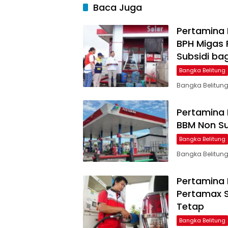
Baca Juga
Pertamina 
BPH Migas
Subsidi bag
Bangka Belitung
Bangka Belitung
Pertamina 
BBM Non Sub
Bangka Belitung
Bangka Belitung
Pertamina 
Pertamax Se
Tetap
Bangka Belitung