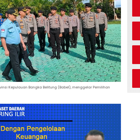
insi Kepulauan Bangka Belitung (Babel), menggelar Pemilihan