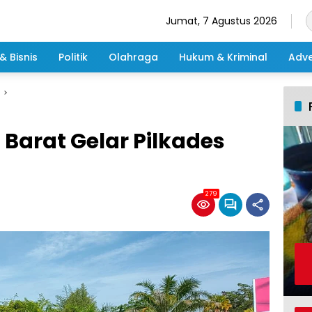
Jumat, 7 Agustus 2026
& Bisnis
Politik
Olahraga
Hukum & Kriminal
Adve
 Barat Gelar Pilkades
279