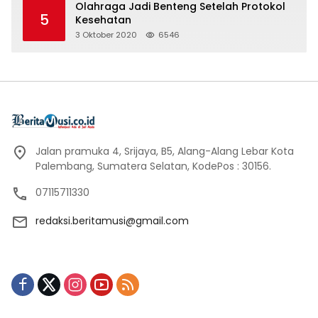
Olahraga Jadi Benteng Setelah Protokol
5
Kesehatan
3 Oktober 2020
6546
Jalan pramuka 4, Srijaya, B5, Alang-Alang Lebar Kota
Palembang, Sumatera Selatan, KodePos : 30156.
07115711330
redaksi.beritamusi@gmail.com