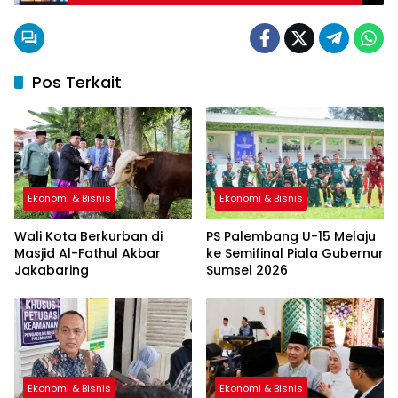
Bahas Akselerasi Inklusi Keuangan di
Indonesia
Pos Terkait
Ekonomi & Bisnis
Ekonomi & Bisnis
Wali Kota Berkurban di
PS Palembang U-15 Melaju
Masjid Al-Fathul Akbar
ke Semifinal Piala Gubernur
Jakabaring
Sumsel 2026
Ekonomi & Bisnis
Ekonomi & Bisnis