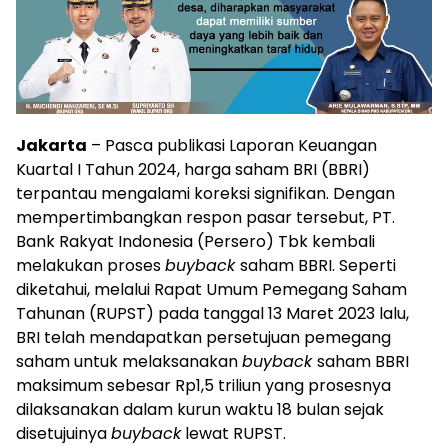
Jakarta
– Pasca publikasi Laporan Keuangan
Kuartal I Tahun 2024, harga saham BRI (BBRI)
terpantau mengalami koreksi signifikan. Dengan
mempertimbangkan respon pasar tersebut, PT.
Bank Rakyat Indonesia (Persero) Tbk kembali
melakukan proses
buyback
saham BBRI. Seperti
diketahui, melalui Rapat Umum Pemegang Saham
Tahunan (RUPST) pada tanggal 13 Maret 2023 lalu,
BRI telah mendapatkan persetujuan pemegang
saham untuk melaksanakan
buyback
saham BBRI
maksimum sebesar Rp1,5 triliun yang prosesnya
dilaksanakan dalam kurun waktu 18 bulan sejak
disetujuinya
buyback
lewat RUPST.