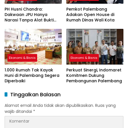
PH Husni Chandra:
Pemkot Palembang
Dakwaan JPU Hanya
Adakan Open House di
Narasi Tanpa Alat Bukti
Rumah Dinas Wali Kota
Sah
Ekonomi & Bisnis
Ekonomi & Bisnis
1.000 Rumah Tak Kayak
Perkuat Sinergi, Indomaret
Huni di Palembang Segera
Komitmen Dukung
Diperbaiki
Pembangunan Palembang
Tinggalkan Balasan
Alamat email Anda tidak akan dipublikasikan.
Ruas yang
wajib ditandai
*