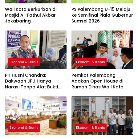
Wali Kota Berkurban di
PS Palembang U-15 Melaju
Masjid Al-Fathul Akbar
ke Semifinal Piala Gubernur
Jakabaring
Sumsel 2026
Ekonomi & Bisnis
Ekonomi & Bisnis
PH Husni Chandra:
Pemkot Palembang
Dakwaan JPU Hanya
Adakan Open House di
Narasi Tanpa Alat Bukti
Rumah Dinas Wali Kota
Sah
Ekonomi & Bisnis
Ekonomi & Bisnis