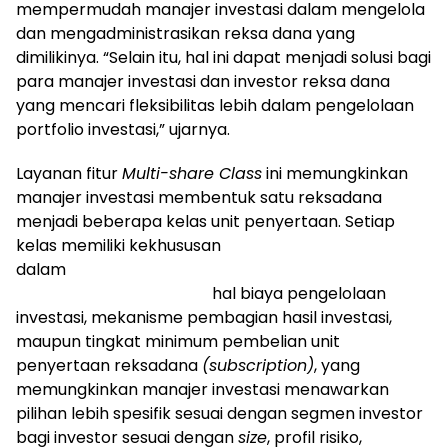
mempermudah manajer investasi dalam mengelola
dan mengadministrasikan reksa dana yang
dimilikinya. “Selain itu, hal ini dapat menjadi solusi bagi
para manajer investasi dan investor reksa dana
yang mencari fleksibilitas lebih dalam pengelolaan
portfolio investasi,” ujarnya.
Layanan fitur
Multi-share Class
ini memungkinkan
manajer investasi membentuk satu reksadana
menjadi beberapa kelas unit penyertaan. Setiap
kelas memiliki kekhususan
dalam
hal biaya pengelolaan
investasi, mekanisme pembagian hasil investasi,
maupun tingkat minimum pembelian unit
penyertaan reksadana
(subscription)
, yang
memungkinkan manajer investasi menawarkan
pilihan lebih spesifik sesuai dengan segmen investor
bagi investor sesuai dengan
size
, profil risiko,