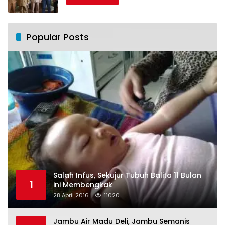
Popular Posts
Salah Infus, Sekujur Tubuh Balita 11 Bulan
1
ini Membengkak
28 April 2016
11020
Jambu Air Madu Deli, Jambu Semanis