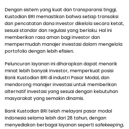
Dengan sistem yang kuat dan transparansi tinggi,
Kustodian BRI memastikan bahwa setiap transaksi
dan pencatatan dana investor dikelola secara ketat,
sesuai standar dan regulasi yang berlaku. Hal ini
memberikan rasa aman bagi investor dan
mempermudah manajer investasi dalam mengelola
portofolio dengan lebih efisien.
Peluncuran layanan ini diharapkan dapat menarik
minat lebih banyak investor, memperkuat posisi
Bank Kustodian BRI di industri Pasar Modal, dan
mendorong manajer investasi untuk memberikan
alternatif investasi yang sesuai dengan kebutuhan
masyarakat yang semakin dinamis.
Bank Kustodian BRI telah melayani pasar modal
Indonesia selama lebih dari 28 tahun, dengan
menyediakan berbagai layanan seperti
safekeeping
,